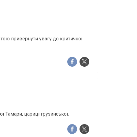
метою привернути увагу до критичної
ї Тамари, цариці грузинської.