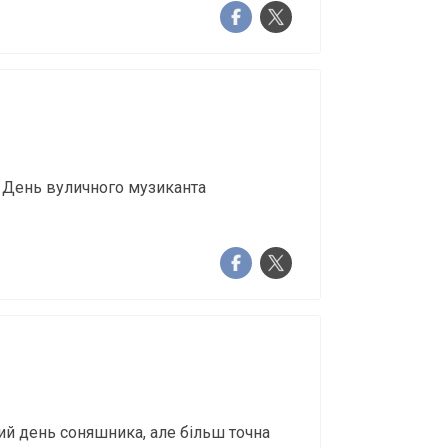
о День вуличного музиканта
ий день соняшника, але більш точна