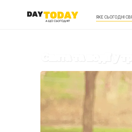
ЯКЕ СЬОГОДНІ СВ
Свята та події у т