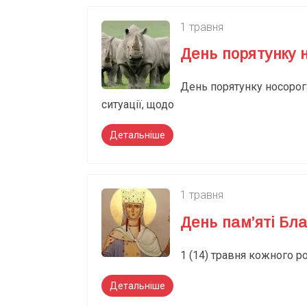
1 травня
День порятунку 
День порятунку носорога
ситуації, щодо
Детальніше
1 травня
День пам’яті Бла
1 (14) травня кожного р
Детальніше