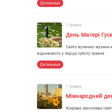
Детальніше
1 травня
День Матері Гус
Свято вуличної музики 
відзначають у першу суботу травня.
Детальніше
1 травня
Міжнародний де
Яскраве захопливе свят