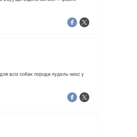
 для всіх собак породи пудель-мікс у