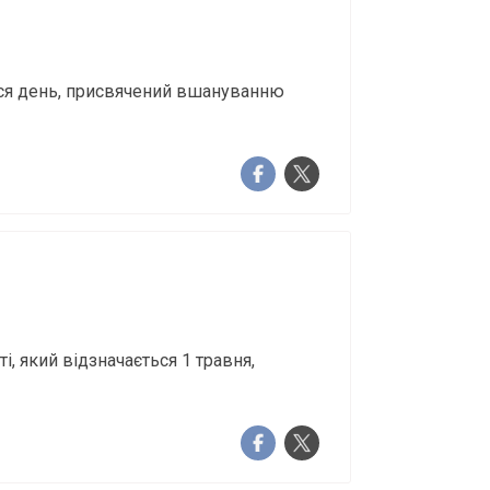
ься день, присвячений вшануванню
і, який відзначається 1 травня,