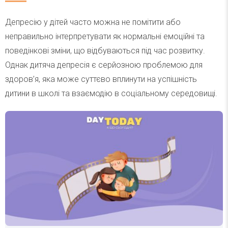
Депресію у дітей часто можна не помітити або
неправильно інтерпретувати як нормальні емоційні та
поведінкові зміни, що відбуваються під час розвитку.
Однак дитяча депресія є серйозною проблемою для
здоров’я, яка може суттєво вплинути на успішність
дитини в школі та взаємодію в соціальному середовищі.