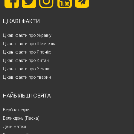
ЦІКАВІ ФАКТИ
Цікаві факти про Україну
Цікаві факти про Шевченка
Цікаві факти про Японію
Цікаві факти про Китай
Цікаві факти про Землю
Цікаві факти про тварин
НАЙБІЛЬШІ СВЯТА
Вербна неділя
Великдень (Пасха)
День матері