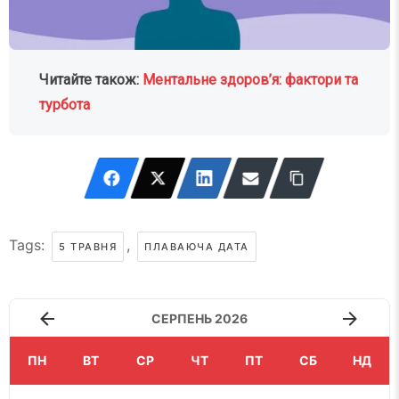
Читайте також:
Ментальне здоров’я: фактори та
турбота
Tags:
,
5 ТРАВНЯ
ПЛАВАЮЧА ДАТА
СЕРПЕНЬ 2026
ПН
ВТ
СР
ЧТ
ПТ
СБ
НД