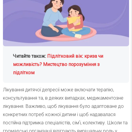
Читайте також:
Підлітковий вік: криза чи
можливість? Мистецтво порозуміння з
підлітком
Лікування дитячої депресії може включати терапію,
консультування та, в деяких випадках, медикаментозне
лікування. Важливо, щоб лікування було адаптоване до
конкретних потреб кожної дитини і щоб надавалася
постійна підтримка спеціалістів, сімʼї, колективу. Школи та
громадські організації відіграють вирішальну роль у