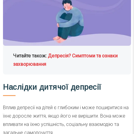
Читайте також:
Депресія? Симптоми та ознаки
захворювання
Наслідки дитячої депресії
Вплив депресії на дітей є глибоким і може поширитися на
їхнє доросле життя, якщо його не вирішити. Вона може
впливати на їхню успішність, соціальну взаємодію та
загальне самопочуття.