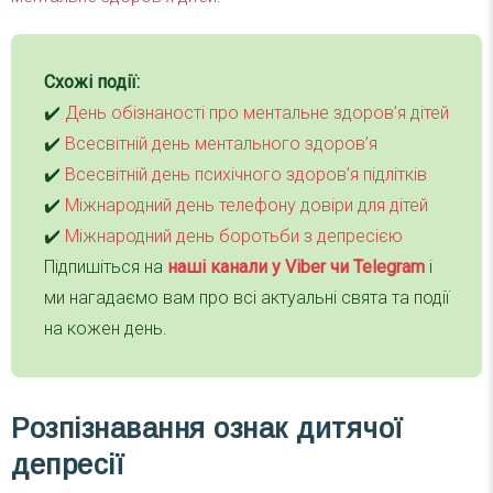
Схожі події:
✔️
День обізнаності про ментальне здоров’я дітей
✔️
Всесвітній день ментального здоров’я
✔️
Всесвітній день психічного здоров’я підлітків
✔️
Міжнародний день телефону довіри для дітей
✔️
Міжнародний день боротьби з депресією
Підпишіться на
наші канали у Viber чи Telegra
m
і
ми нагадаємо вам про всі актуальні свята та події
на кожен день.
Розпізнавання ознак дитячої
депресії