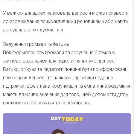
У важких випадках нелікована депресія може призвести
до зловживання психоактивними речовинами або навіть
до суїцидальних думок і дій.
Залучення громади та батьків
Поінформованість громади та залучення батьків є
життєво важливими для подолання дитячої депресії.
Батьки, опікуни та педагоги повинні бути поінформовані
про ознаки депресії та найкращі практики надання
підтримки. Ефективна комунікація та емпатичне розуміння
мають важливе значення для того, щоб допомогти дітям
висловити свої почуття та переживання.