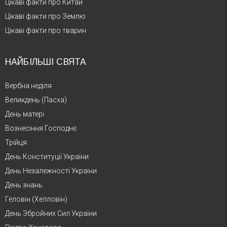
Цікаві факти про Китай
Цікаві факти про Землю
Цікаві факти про тварин
НАЙБІЛЬШІ СВЯТА
Вербна неділя
Великдень (Пасха)
День матері
Вознесіння Господнє
Трійця
День Конституції України
День Незалежності України
День знань
Геловін (Хелловін)
День Збройних Сил України