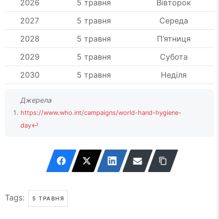
2026
5 травня
Вівторок
2027
5 травня
Середа
2028
5 травня
П’ятниця
2029
5 травня
Субота
2030
5 травня
Неділя
https://www.who.int/campaigns/world-hand-hygiene-
day
↩
Tags:
5 ТРАВНЯ