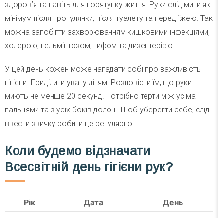
здоров’я та навіть для порятунку життя. Руки слід мити як
мінімум після прогулянки, після туалету та перед їжею. Так
можна запобігти захворюванням кишковими інфекціями,
холерою, гельмінтозом, тифом та дизентерією.
У цей день кожен може нагадати собі про важливість
гігієни. Приділити увагу дітям. Розповісти їм, що руки
миють не менше 20 секунд. Потрібно терти між усіма
пальцями та з усіх боків долоні. Щоб уберегти себе, слід
ввести звичку робити це регулярно.
Коли будемо відзначати
Всесвітній день гігієни рук?
Рік
Дата
День