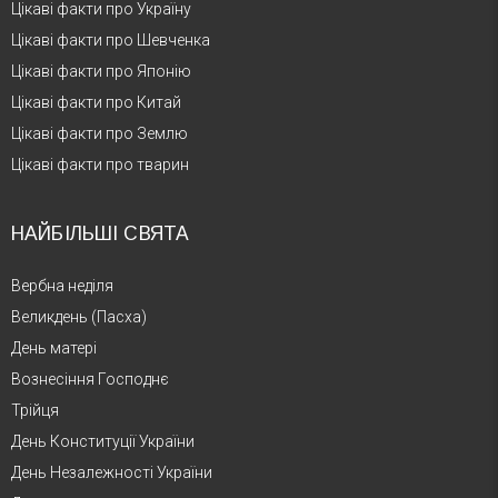
Цікаві факти про Україну
Цікаві факти про Шевченка
Цікаві факти про Японію
Цікаві факти про Китай
Цікаві факти про Землю
Цікаві факти про тварин
НАЙБІЛЬШІ СВЯТА
Вербна неділя
Великдень (Пасха)
День матері
Вознесіння Господнє
Трійця
День Конституції України
День Незалежності України