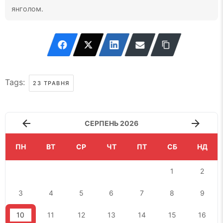
янголом.
Tags:
23 ТРАВНЯ
СЕРПЕНЬ 2026
ПН
ВТ
СР
ЧТ
ПТ
СБ
НД
1
2
3
4
5
6
7
8
9
10
11
12
13
14
15
16