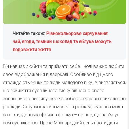
Читайте також:
Різнокольорове харчування:
чай, ягоди, темний шоколад та яблука можуть
подовжити життя
Він навчає любити та приймати себе. Іноді важко любити
своє відображення в дзеркалі. Особливо від цього
страждають жінки та люди молодого віку. А виявляється,
що прийняття суспільного тиску відносно свого
зовнішнього вигляду, несе з собою серйозні психологічні
розлади. Стрункі красиві моделі в рекламі, сучасна мода
на дієти, ідеальна фізична форма – це все, що нав’язує
нам суспільство. Проте Міжнародний день проти дієти