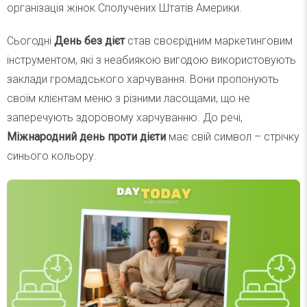
організація жінок Сполучених Штатів Америки.
Сьогодні
День без дієт
став своєрідним маркетинговим
інструментом, які з неабиякою вигодою використовують
заклади громадського харчування. Вони пропонують
своїм клієнтам меню з різними ласощами, що не
заперечують здоровому харчуванню. До речі,
Міжнародний день проти дієти
має свій символ – стрічку
синього кольору.