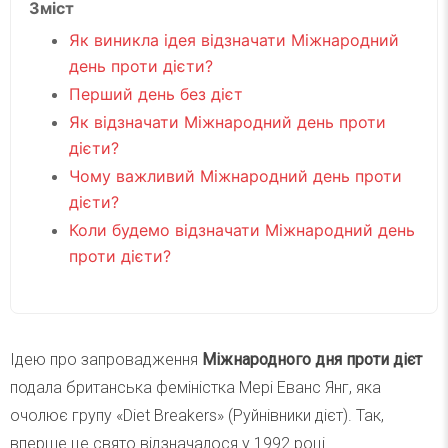
Зміст
Як виникла ідея відзначати Міжнародний
день проти дієти?
Перший день без дієт
Як відзначати Міжнародний день проти
дієти?
Чому важливий Міжнародний день проти
дієти?
Коли будемо відзначати Міжнародний день
проти дієти?
Ідею про запровадження
Міжнародного дня проти дієт
подала британська феміністка Мері Еванс Янг, яка
очолює групу «Diet Breakers» (Руйнівники дієт). Так,
вперше це свято відзначалося у 1992 році.