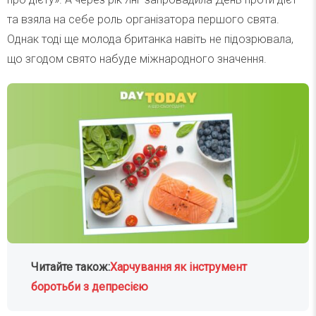
та взяла на себе роль організатора першого свята.
Однак тоді ще молода британка навіть не підозрювала,
що згодом свято набуде міжнародного значення.
Читайте також:
Харчування як інструмент
боротьби з депресією