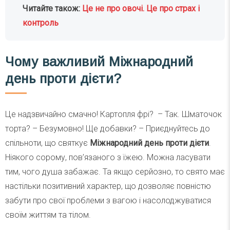
Читайте також:
Це не про овочі. Це про страх і
контроль
Чому важливий Міжнародний
день проти дієти?
Це надзвичайно смачно! Картопля фрі? – Так. Шматочок
торта? – Безумовно! Ще добавки? – Приєднуйтесь до
спільноти, що святкує
Міжнародний день проти дієти
.
Ніякого сорому, пов’язаного з їжею. Можна ласувати
тим, чого душа забажає. Та якщо серйозно, то свято має
настільки позитивний характер, що дозволяє повністю
забути про свої проблеми з вагою і насолоджуватися
своїм життям та тілом.