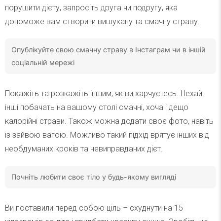
порушити дієту, запросіть друга чи подругу, яка
допоможе вам створити вишукану та смачну страву.
Опублікуйте свою смачну страву в Інстаграм чи в іншій
соціальній мережі
Покажіть та розкажіть іншим, як ви харчуєтесь. Нехай
інші побачать на вашому столі смачні, хоча і дещо
калорійні страви. Також можна додати своє фото, навіть
із зайвою вагою. Можливо такий підхід врятує інших від
необдуманих кроків та невиправданих дієт.
Почніть любити своє тіло у будь-якому вигляді
Ви поставили перед собою ціль – схуднути на 15