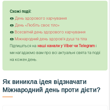
Схожі події:
🍩
День здорового харчування
🍩
День «Любіть своє тіло»
🍩
Всесвітній день здорового харчування
🍩
Міжнародний день здоров’я душі та тіла
Підпишіться на
наші канали у Viber чи Telegra
m
і
ми нагадаємо вам про всі актуальні свята та події
на кожен день.
Як виникла ідея відзначати
Міжнародний день проти дієти?