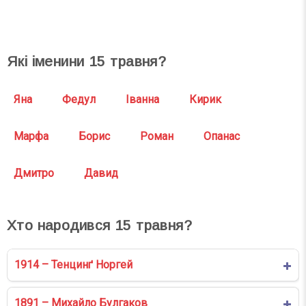
Які іменини
15
травня?
Яна
Федул
Іванна
Кирик
Марфа
Борис
Роман
Опанас
Дмитро
Давид
Хто народився
15
травня?
1914 – Тенцинґ Норгей
1891 – Михайло Булгаков