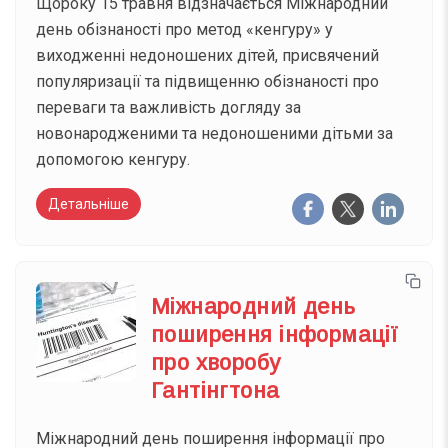
Щороку 15 травня відзначається Міжнародний
день обізнаності про метод «кенгуру» у
виходженні недоношених дітей, присвячений
популяризації та підвищенню обізнаності про
переваги та важливість догляду за
новонародженими та недоношеними дітьми за
допомогою кенгуру.
Детальніше
Міжнародний день
поширення інформації
про хворобу
Гантінгтона
Міжнародний день поширення інформації про