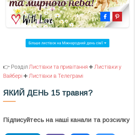
Більше листівок на Міжнародний день сім’ї
👉 Розділ
Листівки та привітання
➕
Листівки у
Вайбері
➕
Листівки в Телеграмі
ЯКИЙ ДЕНЬ
15 травня?
Підписуйтесь на наші канали та розсилку