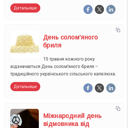
Детальніше
День солом’яного
бриля
15 травня кожного року
відзначається День солом'яного бриля –
традиційного українського сільського капелюха.
Детальніше
Міжнародний день
відмовника від