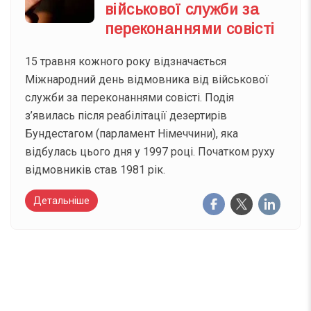
військової служби за
переконаннями совісті
15 травня кожного року відзначається
Міжнародний день відмовника від військової
служби за переконаннями совісті. Подія
з’явилась після реабілітації дезертирів
Бундестагом (парламент Німеччини), яка
відбулась цього дня у 1997 році. Початком руху
відмовників став 1981 рік.
Детальніше
Вже 6 років DAY TODAY складає для вас «
Список свят на день
». Підписуйтесь на щоденну