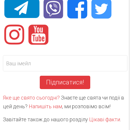
Підписатися!
Яке ще свято сьогодні?
Знаєте ще свята чи події в
цей день?
Напишіть нам
, ми розповімо всім!
Завітайте також до нашого розділу
Цікаві факти
.