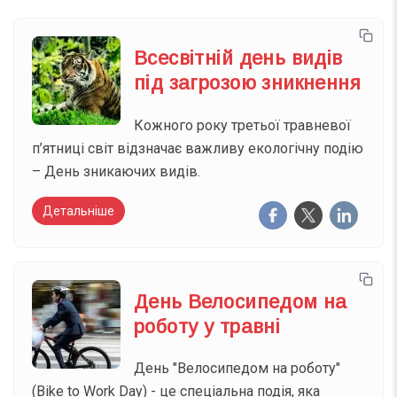
Всесвітній день видів
під загрозою зникнення
Кожного року третьої травневої
п’ятниці світ відзначає важливу екологічну подію
– День зникаючих видів.
Детальніше
День Велосипедом на
роботу у травні
День "Велосипедом на роботу"
(Bike to Work Day) - це спеціальна подія, яка