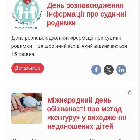
День розповсюдження
інформації про судинні
родимки
День розповсюдження інформації про судинні
родимки – це щорічний захід, який відзначається
15 травня.
Детальніше
Міжнародний день
обізнаності про метод
«кенгуру» у виходженні
недоношених дітей