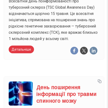
Всесвітній день поінформованості про
туберозний склероз (TSC Global Awareness Day)
відзначається щорічно 15 травня. Це всесвітня
ініціатива, спрямована на поширення знань про
рідкісне генетичне захворювання — туберозний
склерозний комплекс (ТСК), яке вражає близько
1 мільйона людей у всьому світі.
Детальніше
День поширення
інформації про травми
спинного мозку