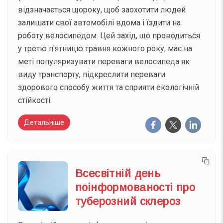
відзначається щороку, щоб заохотити людей
залишати свої автомобілі вдома і їздити на
роботу велосипедом. Цей захід, що проводиться
у третю п'ятницю травня кожного року, має на
меті популяризувати переваги велосипеда як
виду транспорту, підкреслити переваги
здорового способу життя та сприяти екологічній
стійкості.
Детальніше
Всесвітній день
поінформованості про
туберозний склероз