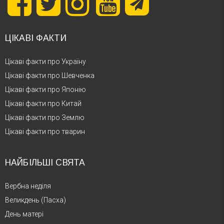
ЦІКАВІ ФАКТИ
Цікаві факти про Україну
Цікаві факти про Шевченка
Цікаві факти про Японію
Цікаві факти про Китай
Цікаві факти про Землю
Цікаві факти про тварин
НАЙБІЛЬШІ СВЯТА
Вербна неділя
Великдень (Пасха)
День матері