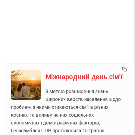
Телеграм
Інстаграм
Email
Підписатися
Ваш імейл
Міжнародний день сім’ї
З метою розширення знань
широких верств населення щодо
проблем, з якими стикаються сім’ї в різних
країнах, та впливу на них соціальних,
економічних і демографічних факторів,
Генасамблея ООН проголосила 15 травня