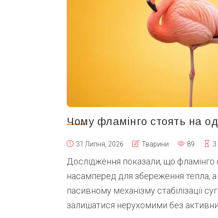
Чому фламінго стоять на од
31 Липня, 2026
Тварини
89
3
Дослідження показали, що фламінго с
насамперед для збереження тепла, а
пасивному механізму стабілізації суг
залишатися нерухомими без активних