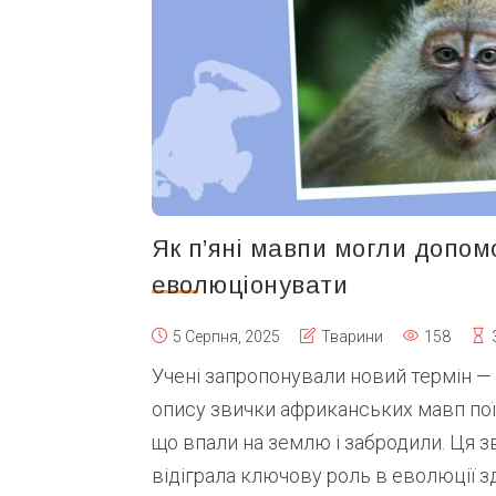
Як п’яні мавпи могли допом
еволюціонувати
5 Серпня, 2025
Тварини
158
Учені запропонували новий термін — 
опису звички африканських мавп пої
що впали на землю і забродили. Ця з
відіграла ключову роль в еволюції 