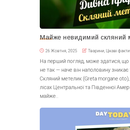
Майже невидимий скляний 
26 Жовтня, 2025
Тварини
,
Цікаві факти
На перший погляд, може здатися, щ
не так — наче він наполовину зникає у 
Скляний метелик (Greta morgane oto)
лісах Центральної та Південної Амер
майже...