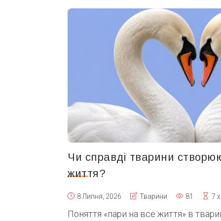
Чи справді тварини створю
життя?
8 Липня, 2026
Тварини
81
7 
Поняття «пари на все життя» в твари