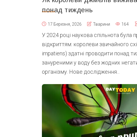
понад тиждень
17 Березня, 2026
Тварини
164
У 2024 році наукова спільнота була
відкриттям: королеви звичайного сх
impatiens) здатні проводити понад 
зануреними у воду без жодних негат
організму. Нове дослідження...