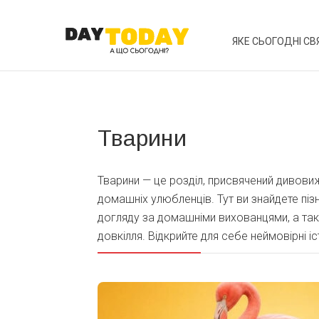
ЯКЕ СЬОГОДНІ СВ
Тварини
Тварини — це розділ, присвячений дивовиж
домашніх улюбленців. Тут ви знайдете піз
догляду за домашніми вихованцями, а так
довкілля. Відкрийте для себе неймовірні і