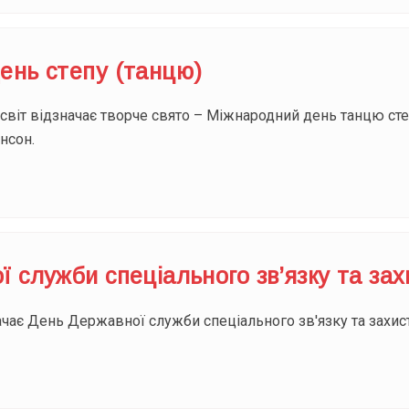
ень степу (танцю)
 світ відзначає творче свято – Міжнародний день танцю ст
інсон.
 служби спеціального зв’язку та зах
ачає День Державної служби спеціального зв'язку та захист