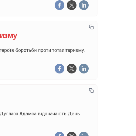
ризму
героїв боротьби проти тоталітаризму.
 Дугласа Адамса відзначають День