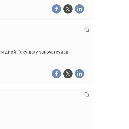
и дітей. Таку дату започаткував