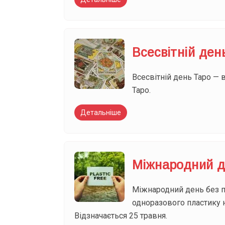
Всесвітній ден
Всесвітній день Таро — 
Таро.
Детальніше
Міжнародний д
Міжнародний день без пл
одноразового пластику 
Відзначається 25 травня.