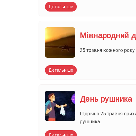
Детальніше
Міжнародний д
25 травня кожного року 
Детальніше
День рушника
Щорічно 25 травня прих
рушника.
Детальніше