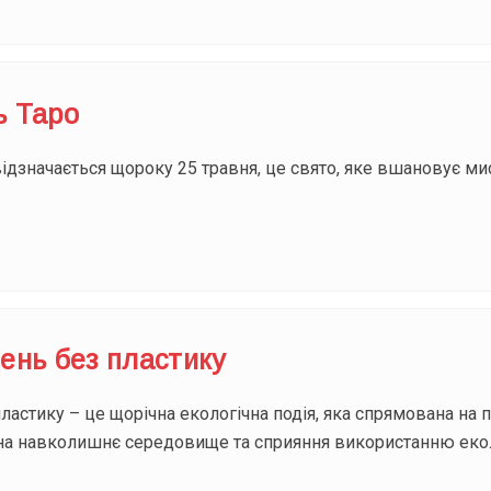
ь Таро
відзначається щороку 25 травня, це свято, яке вшановує ми
ень без пластику
астику – це щорічна екологічна подія, яка спрямована на 
на навколишнє середовище та сприяння використанню еколо