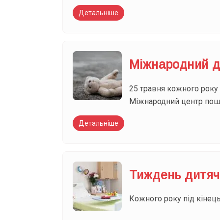
Детальніше
Міжнародний де
25 травня кожного року 
Міжнародний центр пошук
Детальніше
Тиждень дитячо
Кожного року під кінець