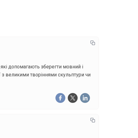
писатися
, які допомагають зберегти мовний і
ї з великими творіннями скульптури чи