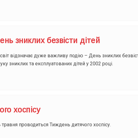
нь зниклих безвісти дітей
світ відзначає дуже важливу подію – День зниклих безвіст
у зниклих та експлуатованих дітей у 2002 році.
го хоспісу
 травня проводиться Тиждень дитячого хоспісу.