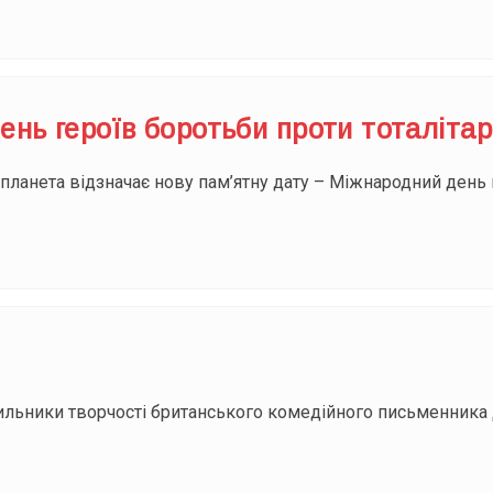
ень героїв боротьби проти тоталіта
планета відзначає нову пам’ятну дату – Міжнародний день 
ильники творчості британського комедійного письменника