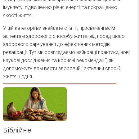
імунітету, підвищенню рівня енергії та покращенню
якості життя.
У цій категорії ви знайдете статті, присвячені всім
аспектам здорового способу життя: від порад щодо
здорового харчування до ефективних методів
релаксації. Тут ми розглядаємо найкращі практики, нові
наукові дослідження та корисні рекомендації, які
допоможуть вам вести здоровий і активний спосіб
життя щодня.
Біблійне