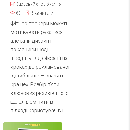
Здоровий спосіб життя
63
6 хв читати
Фітнес‑трекери можуть
мотивувати рухатися,
але їхній дизайн і
показники іноді
шкодять: від фіксації на
кроках до рекламованої
ідеї «більше — значить
краще». Розбір п’яти
ключових ризиків і того,
що слід змінити в
підході користувачів і...