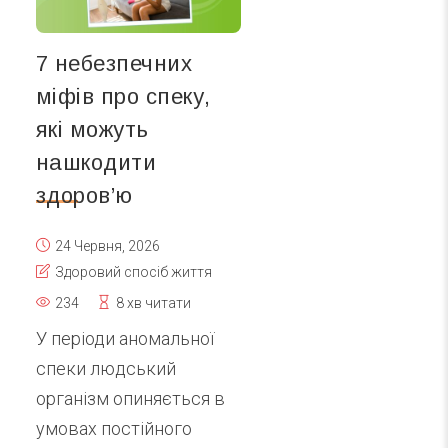
7 небезпечних
міфів про спеку,
які можуть
нашкодити
здоров’ю
24 Червня, 2026
Здоровий спосіб життя
234
8 хв читати
У періоди аномальної
спеки людський
організм опиняється в
умовах постійного