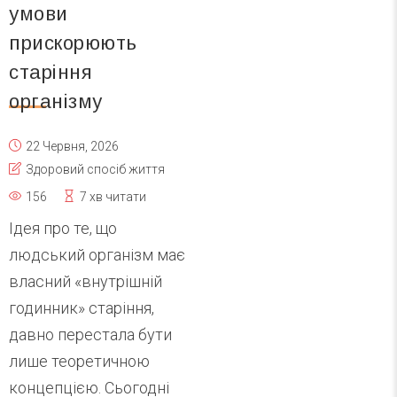
умови
прискорюють
старіння
організму
22 Червня, 2026
Здоровий спосіб життя
156
7 хв читати
Ідея про те, що
людський організм має
власний «внутрішній
годинник» старіння,
давно перестала бути
лише теоретичною
концепцією. Сьогодні