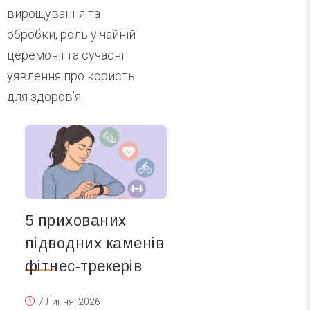
вирощування та
обробки, роль у чайній
церемонії та сучасні
уявлення про користь
для здоров’я.
5 прихованих
підводних каменів
фітнес‑трекерів
7 Липня, 2026