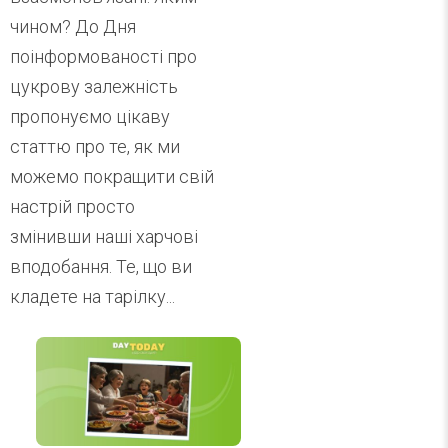
чином? До Дня
поінформованості про
цукрову залежність
пропонуємо цікаву
статтю про те, як ми
можемо покращити свій
настрій просто
змінивши наші харчові
вподобання. Те, що ви
кладете на тарілку...