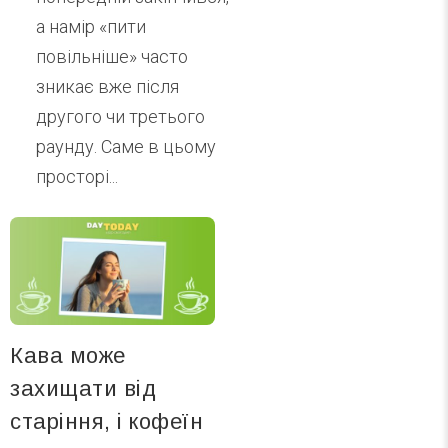
а намір «пити
повільніше» часто
зникає вже після
другого чи третього
раунду. Саме в цьому
просторі...
Кава може
захищати від
старіння, і кофеїн