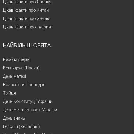
Цікаві факти про Японію
Цікаві факти про Китай
Цікаві факти про Землю
Цікаві факти про тварин
НАЙБІЛЬШІ СВЯТА
Вербна неділя
Великдень (Пасха)
День матері
Вознесіння Господнє
Трійця
День Конституції України
День Незалежності України
День знань
Геловін (Хелловін)