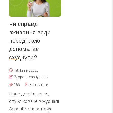
Чи справді
вживання води
перед їжею
допомагає
схуднути?
18 Липня, 2026
Здорове харчування
165
3 хв читати
Нове дослідження,
опубліковане в журналі
Appetite, спростовує