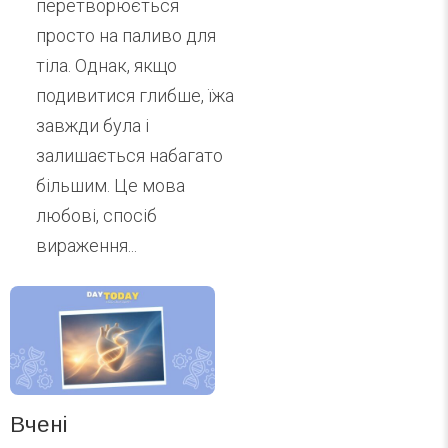
перетворюється
просто на паливо для
тіла. Однак, якщо
подивитися глибше, їжа
завжди була і
залишається набагато
більшим. Це мова
любові, спосіб
вираження...
Вчені