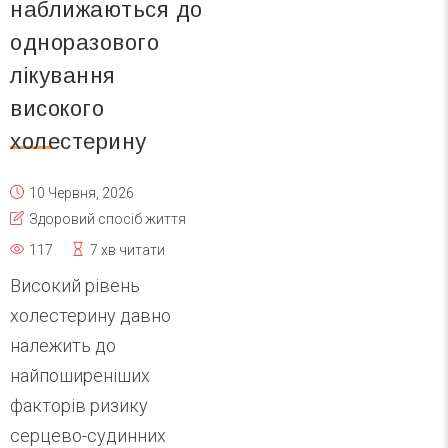
наближаються до
одноразового
лікування
високого
холестерину
10 Червня, 2026
Здоровий спосіб життя
117
7 хв читати
Високий рівень
холестерину давно
належить до
найпоширеніших
факторів ризику
серцево-судинних