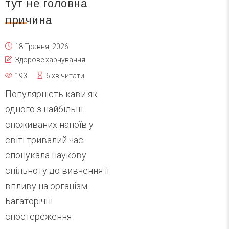
тут не головна
причина
18 Травня, 2026
Здорове харчування
193
6 хв читати
Популярність кави як
одного з найбільш
споживаних напоїв у
світі тривалий час
спонукала наукову
спільноту до вивчення її
впливу на організм.
Багаторічні
спостереження