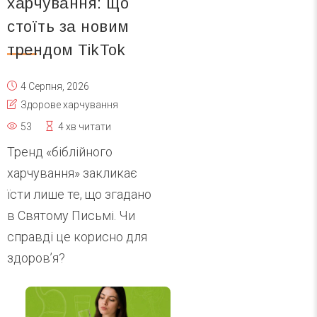
харчування: що
стоїть за новим
трендом TikTok
4 Серпня, 2026
Здорове харчування
53
4 хв читати
Тренд «біблійного
харчування» закликає
їсти лише те, що згадано
в Святому Письмі. Чи
справді це корисно для
здоров’я?