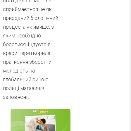
світі дедалі частіше
сприймається не як
природний біологічний
процес, а як явище, з
яким необхідно
боротися. Індустрія
краси перетворила
прагнення зберегти
молодість на
глобальний ринок:
полиці магазинів
заповнені...