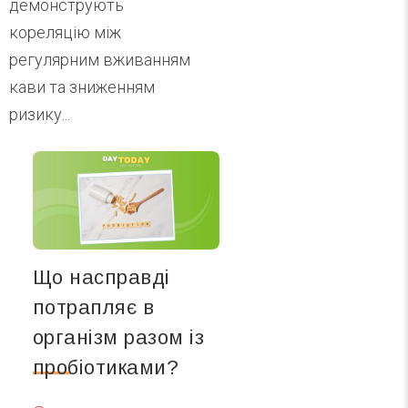
демонструють
кореляцію між
регулярним вживанням
кави та зниженням
ризику...
Що насправді
потрапляє в
організм разом із
пробіотиками?