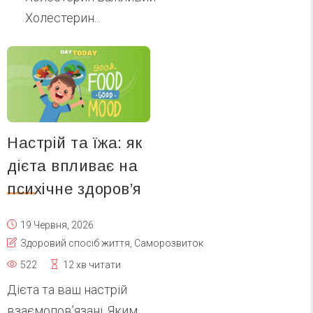
Холестерин...
Настрій та їжа: як
дієта впливає на
психічне здоров’я
19 Червня, 2026
Здоровий спосіб життя
,
Саморозвиток
522
12 хв читати
Дієта та ваш настрій
взаємопов’язані. Яким