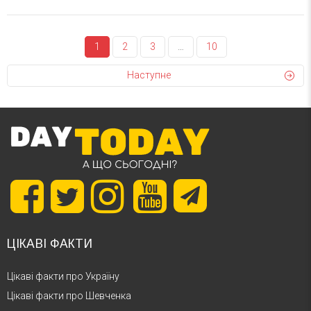
1
2
3
…
10
Наступне
ЦІКАВІ ФАКТИ
Цікаві факти про Україну
Цікаві факти про Шевченка