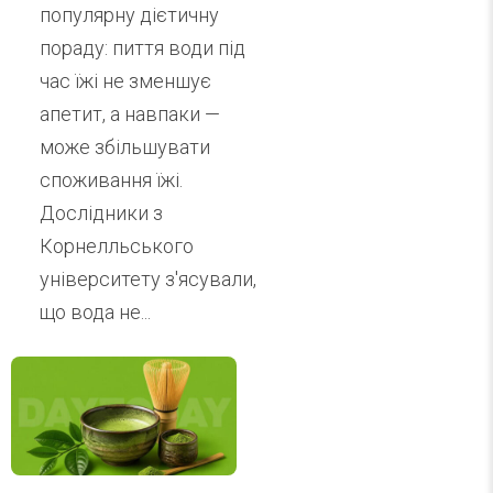
популярну дієтичну
пораду: пиття води під
час їжі не зменшує
апетит, а навпаки —
може збільшувати
споживання їжі.
Дослідники з
Корнелльського
університету з'ясували,
що вода не...