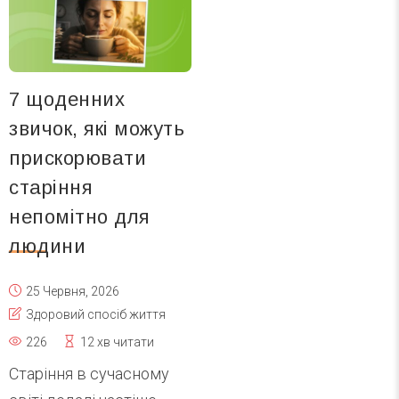
7 щоденних
звичок, які можуть
прискорювати
старіння
непомітно для
людини
25 Червня, 2026
Здоровий спосіб життя
226
12 хв читати
Старіння в сучасному