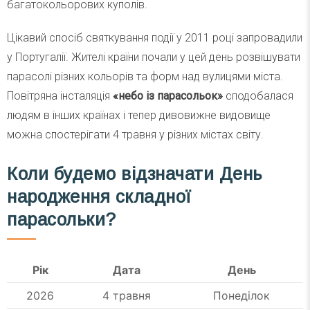
багатокольорових куполів.
Цікавий спосіб святкування події у 2011 році запровадили
у Португалії. Жителі країни почали у цей день розвішувати
парасолі різних кольорів та форм над вулицями міста.
Повітряна інсталяція
«небо із парасольок»
сподобалася
людям в інших країнах і тепер дивовижне видовище
можна спостерігати 4 травня у різних містах світу.
Коли будемо відзначати День
народження складної
парасольки?
Рік
Дата
День
2026
4 травня
Понеділок