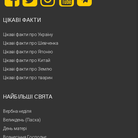
ЦІКАВІ ФАКТИ
Цікаві факти про Україну
Цікаві факти про Шевченка
Цікаві факти про Японію
Цікаві факти про Китай
Цікаві факти про Землю
Цікаві факти про тварин
НАЙБІЛЬШІ СВЯТА
Вербна неділя
Великдень (Пасха)
День матері
Вознесіння Господнє