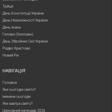
Трійця
День Конституції України
День Незалежності України
День знань
Геловін (Хелловін)
День Збройних Сил України
Різдво Христове
Новий Рік
НАВІГАЦІЯ
Головна
Яке сьогодні свято?
Іменини сьогодні
Яке завтра свято?
Церковний календар 2026