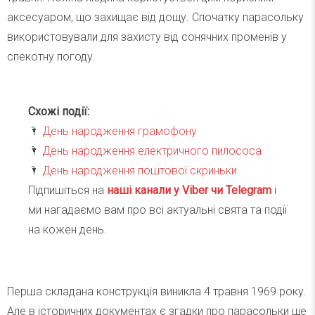
аксесуаром, що захищає від дощу. Спочатку парасольку
використовували для захисту від сонячних променів у
спекотну погоду.
Схожі події:
🌂
День народження грамофону
🌂
День народження електричного пилососа
🌂
День народження поштової скриньки
Підпишіться на
наші канали у Viber чи Telegra
m
і
ми нагадаємо вам про всі актуальні свята та події
на кожен день.
Перша складана конструкція виникла 4 травня 1969 року.
Але в історичних документах є згадки про парасольки ще