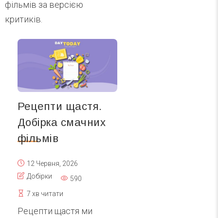
фільмів за версією
критиків.
Рецепти щастя.
Добірка смачних
фільмів
12 Червня, 2026
Добірки
590
7 хв читати
Рецепти щастя ми