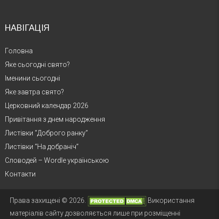
НАВІГАЦІЯ
Головна
Яке сьогодні свято?
Іменини сьогодні
Яке завтра свято?
Церковний календар 2026
Привітання з днем народження
Листівки “Доброго ранку”
Листівки “На добраніч”
Словодей – Wordle українською
Контакти
Права захищені © 2026.
Використання
матеріалів сайту дозволяється лише при розміщенні