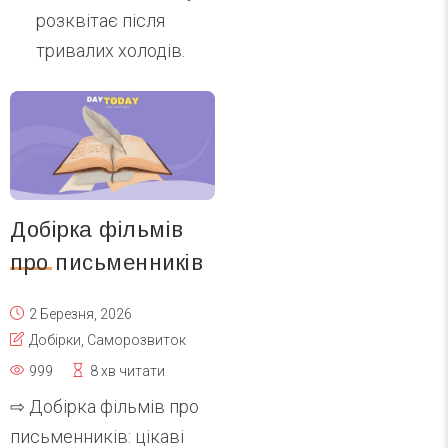
розквітає після
тривалих холодів.
Добірка фільмів
про письменників
2 Березня, 2026
Добірки
,
Саморозвиток
999
8 хв читати
⇨ Добірка фільмів про
письменників: цікаві