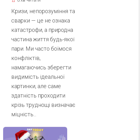
Кризи, непорозуміння та
сварки — це не ознака
катастрофи, а природна
частина життя будь-якої
пари. Ми часто боїмося
конфліктів,
намагаючись зберегти
видимість ідеальної
картинки, але саме
здатність проходити
крізь труднощі визначає
міцність...