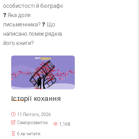
особистості й біографії.
❓ Яка доля
письменника? ❓ Що
написано поміж рядків
його книги?
Історії кохання
11 Лютого, 2026
Саморозвиток
1,168
6 хв читати