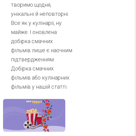
творимо щодня,
унікальні й неповторні.
Все як у кулінарії, ну
майже. І оновлена
добірка смачних
фільмів лише є наочним
підтвердженням.
Добірка смачних
фільмів або кулінарних
фільмів у нашій статті.