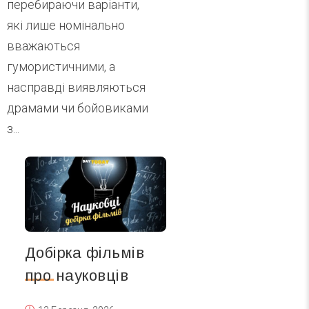
перебираючи варіанти,
які лише номінально
вважаються
гумористичними, а
насправді виявляються
драмами чи бойовиками
з...
Добірка фільмів
про науковців