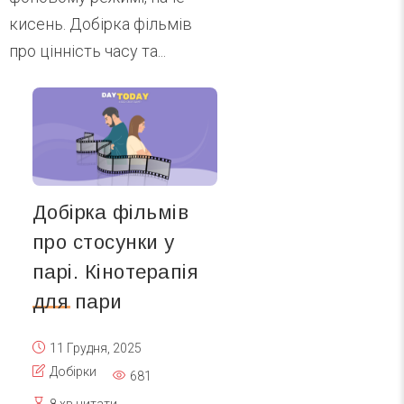
кисень. Добірка фільмів
про цінність часу та...
Добірка фільмів
про стосунки у
парі. Кінотерапія
для пари
11 Грудня, 2025
Добірки
681
8 хв читати