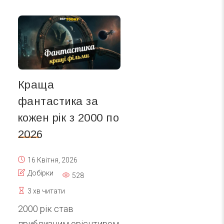
Краща
фантастика за
кожен рік з 2000 по
2026
16 Квітня, 2026
Добірки
528
3 хв читати
2000 рік став
приблизним орієнтиром,