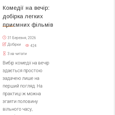
Комедії на вечір:
добірка легких
приємних фільмів
31 Березня, 2026
Добірки
424
3 хв читати
Вибір комедії на вечір
здається простою
задачею лише на
перший погляд. На
практиці ж можна
згаяти половину
вільного часу,