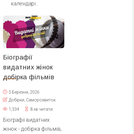
календарі...
Біографії
видатних жінок
добірка фільмів
5 Березня, 2026
Добірки
,
Саморозвиток
1,334
8 хв читати
Біографії видатних
жінок - добірка фільмів,