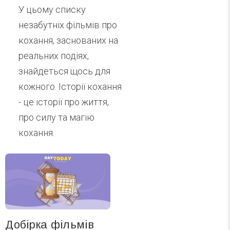
У цьому списку
незабутніх фільмів про
кохання, заснованих на
реальних подіях,
знайдеться щось для
кожного. Історії кохання
- це історії про життя,
про силу та магію
кохання.
Добірка фільмів