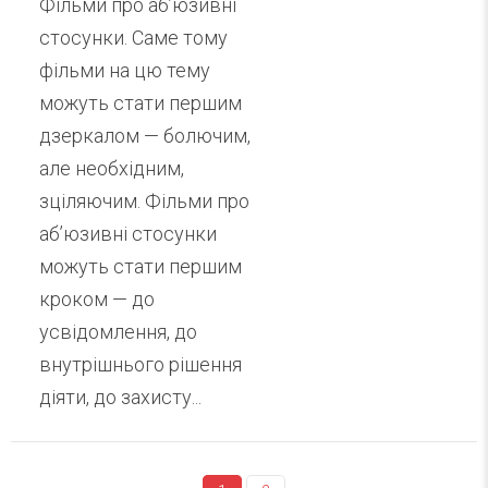
Фільми про аб’юзивні
стосунки. Саме тому
фільми на цю тему
можуть стати першим
дзеркалом — болючим,
але необхідним,
зціляючим. Фільми про
аб’юзивні стосунки
можуть стати першим
кроком — до
усвідомлення, до
внутрішнього рішення
діяти, до захисту...