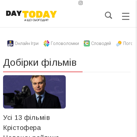
Онлайн Ігри
Головоломки
Словодей
Погод
Добірки фільмів
Усі 13 фільмів
Крістофера