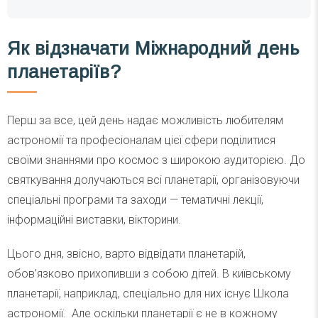
Як відзначати Міжнародний день
планетаріїв?
Перш за все, цей день надає можливість любителям
астрономії та професіоналам цієї сфери поділитися
своїми знаннями про космос з широкою аудиторією. До
святкування долучаються всі планетарії, організовуючи
спеціальні програми та заходи — тематичні лекції,
інформаційні виставки, вікторини.
Цього дня, звісно, варто відвідати планетарій,
обов’язково прихопивши з собою дітей. В київському
планетарії, наприклад, спеціально для них існує Школа
астрономії. Але оскільки планетарії є не в кожному