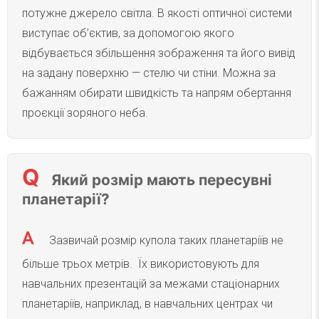
потужне джерело світла. В якості оптичної системи
виступає об’єктив, за допомогою якого
відбувається збільшення зображення та його вивід
на задану поверхню — стелю чи стіни. Можна за
бажанням обирати швидкість та напрям обертання
проєкції зоряного неба.
Який розмір мають пересувні
планетарії?
Зазвичай розмір купола таких планетаріїв не
більше трьох метрів. Їх використовують для
навчальних презентацій за межами стаціонарних
планетаріїв, наприклад, в навчальних центрах чи