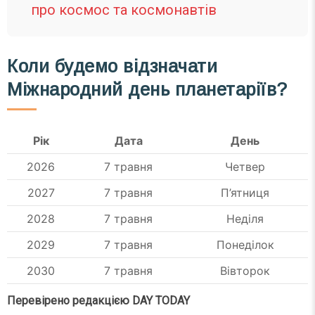
про космос та космонавтів
Коли будемо відзначати
Міжнародний день планетаріїв?
Рік
Дата
День
2026
7 травня
Четвер
2027
7 травня
П’ятниця
2028
7 травня
Неділя
2029
7 травня
Понеділок
2030
7 травня
Вівторок
Перевірено редакцією DAY TODAY