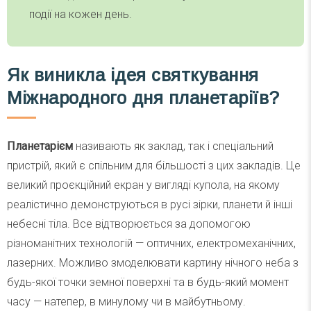
події на кожен день.
Як виникла ідея святкування
Міжнародного дня планетаріїв?
Планетарієм
називають як заклад, так і спеціальний
пристрій, який є спільним для більшості з цих закладів. Це
великий проєкційний екран у вигляді купола, на якому
реалістично демонструються в русі зірки, планети й інші
небесні тіла. Все відтворюється за допомогою
різноманітних технологій — оптичних, електромеханічних,
лазерних. Можливо змоделювати картину нічного неба з
будь-якої точки земної поверхні та в будь-який момент
часу — натепер, в минулому чи в майбутньому.