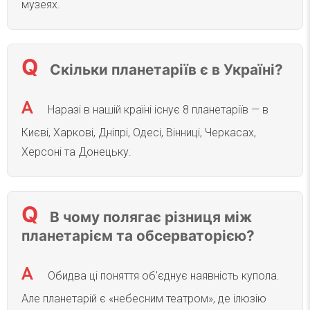
музеях.
Скільки планетаріїв є в Україні?
Наразі в нашій країні існує 8 планетаріїв — в
Києві, Харкові, Дніпрі, Одесі, Вінниці, Черкасах,
Херсоні та Донецьку.
В чому полягає різниця між
планетарієм та обсерваторією?
Обидва ці поняття об’єднує наявність купола.
Але планетарій є «небесним театром», де ілюзію