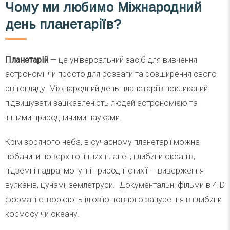
Чому ми любимо Міжнародний
день планетаріїв?
Планетарій
— це універсальний засіб для вивчення
астрономії чи просто для розваги та розширення свого
світогляду. Міжнародний день планетаріїв покликаний
підвищувати зацікавленість людей астрономією та
іншими природничими науками.
Крім зоряного неба, в сучасному планетарії можна
побачити поверхню інших планет, глибини океанів,
підземні надра, могутні природні стихії — виверження
вулканів, цунамі, землетруси. Документальні фільми в 4-D
форматі створюють ілюзію повного занурення в глибини
космосу чи океану.