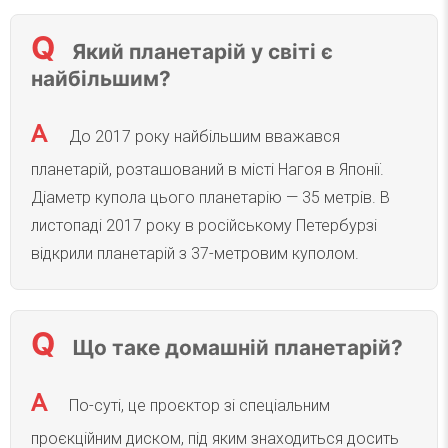
Який планетарій у світі є
найбільшим?
До 2017 року найбільшим вважався
планетарій, розташований в місті Нагоя в Японії.
Діаметр купола цього планетарію — 35 метрів. В
листопаді 2017 року в російському Петербурзі
відкрили планетарій з 37-метровим куполом.
Що таке домашній планетарій?
По-суті, це проєктор зі спеціальним
проєкційним диском, під яким знаходиться досить