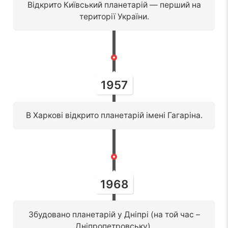
Відкрито Київський планетарій — перший на
території України.
1957
В Харкові відкрито планетарій імені Гагаріна.
1968
Збудовано планетарій у Дніпрі (на той час –
Дніпропетровську).