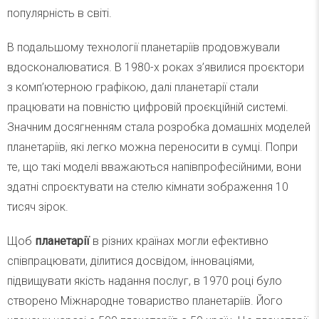
популярність в світі.
В подальшому технології планетаріїв продовжували
вдосконалюватися. В 1980-х роках з’явилися проєктори
з комп’ютерною графікою, далі планетарії стали
працювати на повністю цифровій проєкційній системі.
Значним досягненням стала розробка домашніх моделей
планетаріїв, які легко можна переносити в сумці. Попри
те, що такі моделі вважаються напівпрофесійними, вони
здатні спроєктувати на стелю кімнати зображення 10
тисяч зірок.
Щоб
планетарії
в різних країнах могли ефективно
співпрацювати, ділитися досвідом, інноваціями,
підвищувати якість надання послуг, в 1970 році було
створено Міжнародне товариство планетаріїв. Його