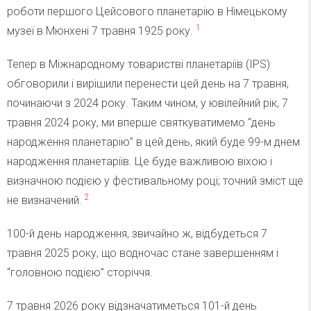
роботи першого Цейсового планетарію в Німецькому
1
музеї в Мюнхені 7 травня 1925 року.
Тепер в Міжнародному товаристві планетаріїв (IPS)
обговорили і вирішили перенести цей день на 7 травня,
починаючи з 2024 року. Таким чином, у ювілейний рік, 7
травня 2024 року, ми вперше святкуватимемо “день
народження планетарію” в цей день, який буде 99-м днем
народження планетаріїв. Це буде важливою віхою і
визначною подією у фестивальному році; точний зміст ще
2
не визначений.
100-й день народження, звичайно ж, відбудеться 7
травня 2025 року, що водночас стане завершенням і
“головною подією” сторіччя.
7 травня 2026 року відзначатиметься 101-й день