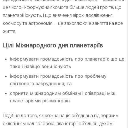
це число, інформуючи якомога більше людей про те, що
планетарії існують, і що вивчення зірок, дослідження
космосу та астрономія — це захоплююче заняття на все
життя.
Цілі Міжнародного дня планетаріїв
інформувати громадськість про планетарії: що це
таке і навіщо вони існують
інформувати громадськість про проблему
світлового забруднення; та
сприяти міжнародним обмінам і співпраці між
планетаріями різних країн.
Подібно до того, як кожна нація об’єднана під зоряним
склепінням над головою, планетарії об’єднані духом і