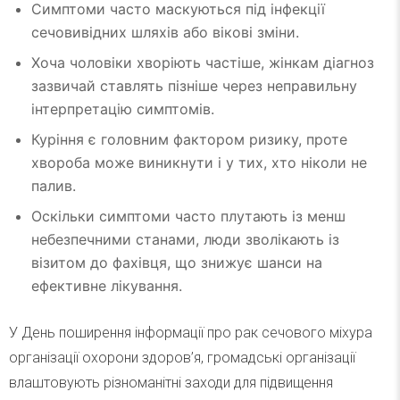
Симптоми часто маскуються під інфекції
сечовивідних шляхів або вікові зміни.
Хоча чоловіки хворіють частіше, жінкам діагноз
зазвичай ставлять пізніше через неправильну
інтерпретацію симптомів.
Куріння є головним фактором ризику, проте
хвороба може виникнути і у тих, хто ніколи не
палив.
Оскільки симптоми часто плутають із менш
небезпечними станами, люди зволікають із
візитом до фахівця, що знижує шанси на
ефективне лікування.
У День поширення інформації про рак сечового міхура
організації охорони здоров’я, громадські організації
влаштовують різноманітні заходи для підвищення