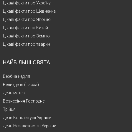
Цікаві факти про Україну
Цікаві факти про Шевченка
Цікаві факти про Японію
Цікаві факти про Китай
Цікаві факти про Землю
Цікаві факти про тварин
НАЙБІЛЬШІ СВЯТА
Вербна неділя
Великдень (Пасха)
День матері
Вознесіння Господнє
Трійця
День Конституції України
День Незалежності України