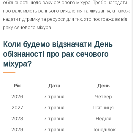
обізнаності щодо раку сечового міхура. Треба нагадати
про важливість раннього виявлення та лікування, а також
надати підтримку та ресурси для тих, хто постраждав від
раку сечового міхура.
Коли будемо відзначати День
обізнаності про рак сечового
міхура?
Рік
Дата
День
2026
7 травня
Четвер
2027
7 травня
П’ятниця
2028
7 травня
Неділя
2029
7 травня
Понеділок