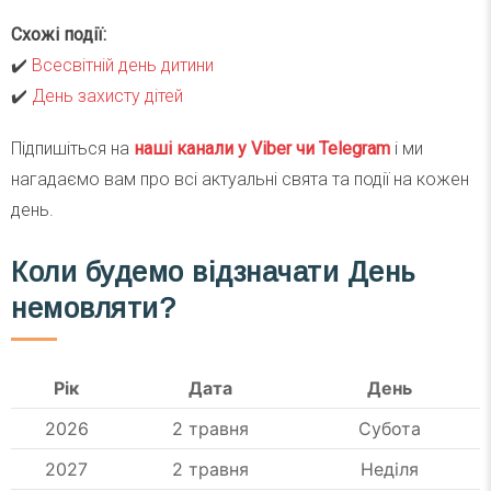
Схожі події:
✔️
Всесвітній день дитини
✔️
День захисту дітей
Підпишіться на
наші канали у Viber чи Telegra
m
і ми
нагадаємо вам про всі актуальні свята та події на кожен
день.
Коли будемо відзначати День
немовляти?
Рік
Дата
День
2026
2 травня
Субота
2027
2 травня
Неділя