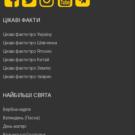
ЦІКАВІ ФАКТИ
Цікаві факти про Україну
Цікаві факти про Шевченка
Цікаві факти про Японію
Цікаві факти про Китай
Цікаві факти про Землю
Цікаві факти про тварин
НАЙБІЛЬШІ СВЯТА
Вербна неділя
Великдень (Пасха)
День матері
Вознесіння Господнє