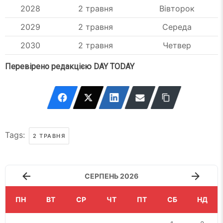
2028
2 травня
Вівторок
2029
2 травня
Середа
2030
2 травня
Четвер
Перевірено редакцією DAY TODAY
Tags:
2 ТРАВНЯ
СЕРПЕНЬ 2026
ПН
ВТ
СР
ЧТ
ПТ
СБ
НД