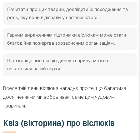
Почитати про цих тварин, дослідити їх походження та
роль, яку вони відіграли у світовій історії.
Гарним вираженням підтримки віслюкам може стати
благодійна пожертва зоозахисним організаціям.
Щоб краще пізнати цю дивну тварину, можна
покататися на ній верхи.
Всесвітній день віслюка нагадує про те, що багатьма
досягненнями ми зобов’язані саме цим чудовим
тваринам.
Квіз (вікторина) про віслюків