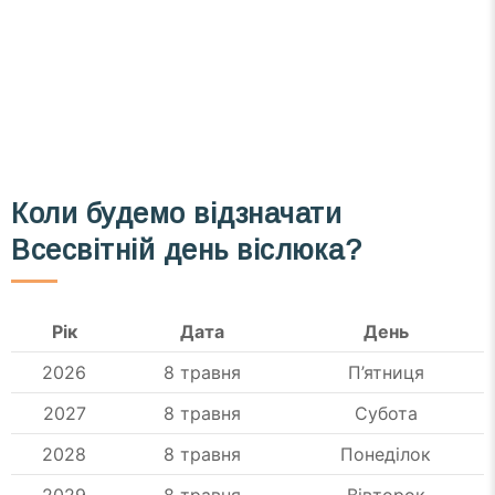
Коли будемо відзначати
Всесвітній день віслюка?
Рік
Дата
День
2026
8 травня
П’ятниця
2027
8 травня
Субота
2028
8 травня
Понеділок