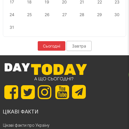
17
18
19
20
21
22
23
24
25
26
27
28
29
30
31
Сьогодні
Завтра
ЦІКАВІ ФАКТИ
Цікаві факти про Україну