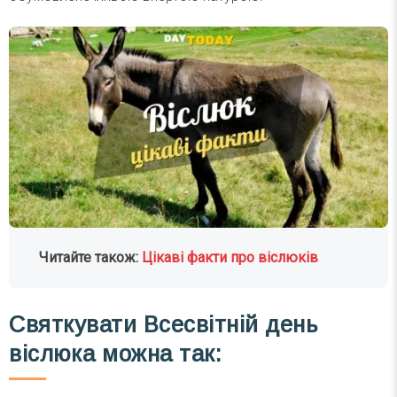
Читайте також:
Цікаві факти про віслюків
Святкувати Всесвітній день
віслюка можна так: