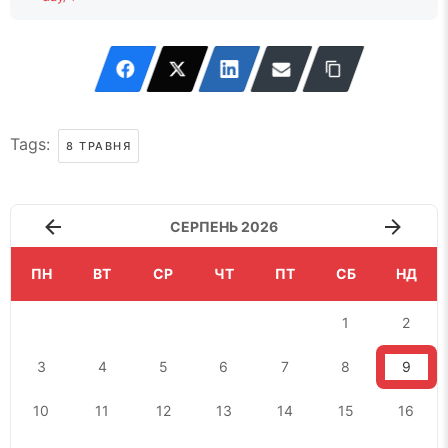
Tags:
8 ТРАВНЯ
СЕРПЕНЬ 2026
ПН
ВТ
СР
ЧТ
ПТ
СБ
НД
1
2
3
4
5
6
7
8
9
10
11
12
13
14
15
16