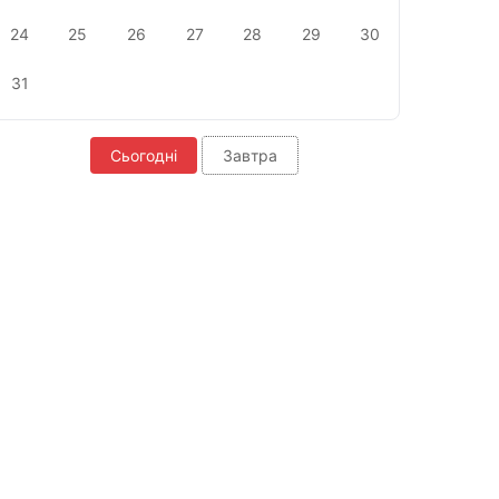
24
25
26
27
28
29
30
31
Сьогодні
Завтра