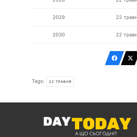
2029
22 трав
2030
22 трав
Tags:
22 ТРАВНЯ