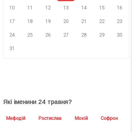
10
11
12
13
14
15
16
17
18
19
20
21
22
23
24
25
26
27
28
29
30
31
СВЯТА СЬОГОДНІ
СВЯТА ЗАВТРА
Які іменини
24
травня?
Мефодій
Ростислав
Мокій
Софрон