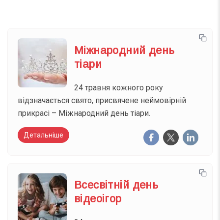
Міжнародний день
тіари
24 травня кожного року
відзначається свято, присвячене неймовірній
прикрасі – Міжнародний день тіари.
Детальніше
Всесвітній день
відеоігор