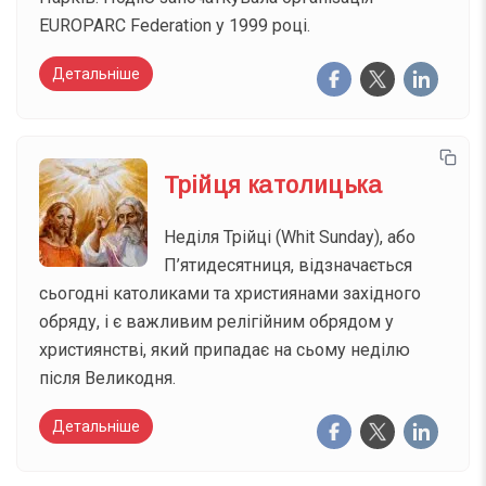
EUROPARC Federation у 1999 році.
Детальніше
Трійця католицька
Неділя Трійці (Whit Sunday), або
П’ятидесятниця, відзначається
сьогодні католиками та християнами західного
обряду, і є важливим релігійним обрядом у
християнстві, який припадає на сьому неділю
після Великодня.
Детальніше