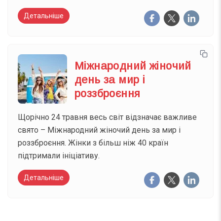
Детальніше
Міжнародний жіночий
день за мир і
роззброєння
Щорічно 24 травня весь світ відзначає важливе
свято – Міжнародний жіночий день за мир і
роззброєння. Жінки з більш ніж 40 країн
підтримали ініціативу.
Детальніше