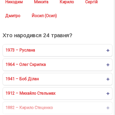
Никодим
Микита
Кирило
Сергій
Дмитро
Йосип (Осип)
Хто народився
24
травня?
1973 – Руслана
1964 – Олег Скрипка
1941 – Боб Ділан
1912 – Михайло Стельмах
1882 – Кирило Стеценко