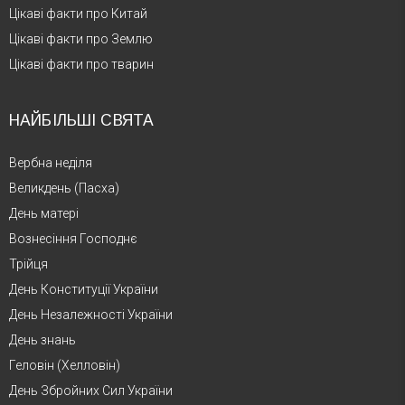
Цікаві факти про Китай
Цікаві факти про Землю
Цікаві факти про тварин
НАЙБІЛЬШІ СВЯТА
Вербна неділя
Великдень (Пасха)
День матері
Вознесіння Господнє
Трійця
День Конституції України
День Незалежності України
День знань
Геловін (Хелловін)
День Збройних Сил України