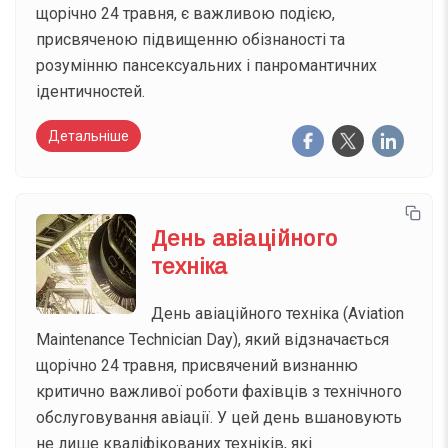
щорічно 24 травня, є важливою подією,
присвяченою підвищенню обізнаності та
розумінню пансексуальних і панромантичних
ідентичностей.
Детальніше
День авіаційного
техніка
День авіаційного техніка (Aviation
Maintenance Technician Day), який відзначається
щорічно 24 травня, присвячений визнанню
критично важливої роботи фахівців з технічного
обслуговування авіації. У цей день вшановують
не лише кваліфікованих техніків, які