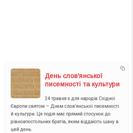
Телеграм
Інстаграм
Email
Підписатися
Ваш імейл
День слов’янської
писемності та культури
24 травня є для народів Східної
Європи святом — Днем слов’янської писемності
й культури. Ця подія має прямий стосунок до
рівноапостольних братів, яким віддають шану в
цей день.