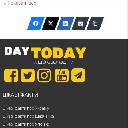
1881 – Олександр Богомолець
1819 – Вікторія
ЦІКАВІ ФАКТИ
Цікаві факти про Україну
Цікаві факти про Шевченка
Цікаві факти про Японію