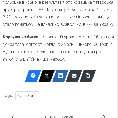
польське військо, в результаті чого козацька-татарська
армія розгромила Річ Посполиту всього лиш за 4 години.
З 20 тисяч поляків залишилось тільки півтори тисячі. Це
стало початком Національно-визвольної війни за Україну.
Корсунська битва
– справжній зразок стратегії й тактики,
доказ талановитості Богдана Хмельницького. 26 травня
– день, коли кожен українець повинен згадати про
вагомість цієї битви для народу.
Tags:
26 ТРАВНЯ
СЕРПЕНЬ 2026