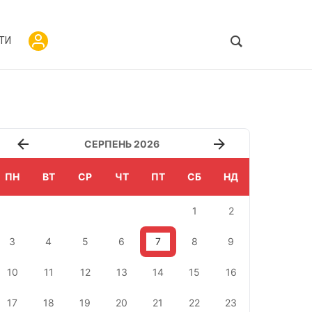
ТИ
СЕРПЕНЬ 2026
ПН
ВТ
СР
ЧТ
ПТ
СБ
НД
1
2
3
4
5
6
7
8
9
10
11
12
13
14
15
16
17
18
19
20
21
22
23