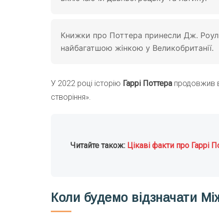
Книжки про Поттера принесли Дж. Роулін
найбагатшою жінкою у Великобританії.
У 2022 році історію
Гаррі Поттера
продовжив ви
створіння».
Читайте також:
Цікаві факти про Гаррі П
Коли будемо відзначати Мі