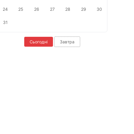
24
25
26
27
28
29
30
31
Сьогодні
Завтра