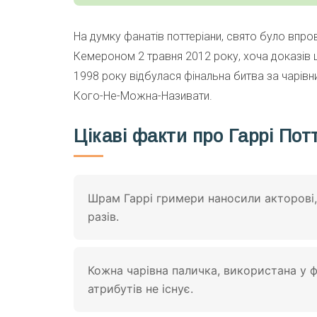
На думку фанатів поттеріани, свято було впр
Кемероном 2 травня 2012 року, хоча доказів 
1998 року відбулася фінальна битва за чарівн
Кого-Не-Можна-Називати.
Цікаві факти про Гаррі Пот
Шрам Гаррі гримери наносили акторові
разів.
Кожна чарівна паличка, використана у ф
атрибутів не існує.