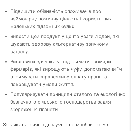
Підвищити обізнаність споживачів про
неймовірну поживну цінність і користь цих
маленьких підземних бульб.
Вивести цей продукт у центр уваги людей, які
шукають здорову альтернативу звичному
раціону.
Висловити вдячність і підтримати громади
фермерів, які вирощують чуфу, допомагаючи їм
отримувати справедливу оплату праці та
покращувати умови життя.
Популяризувати принципи сталого та екологічно
безпечного сільського господарства задля
збереження планети.
Завдяки підтримці однодумців та виробників з усього