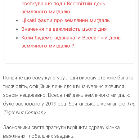
святкування події Всесвітній день
земляного мигдалю
Цікаві факти про земляний мигдаль
Значення та важливість цього дня
Коли будемо відзначати Всесвітній день
земляного мигдалю ?
Попри те що саму культуру люди вирощують уже багато
тисячоліть, офіційний день для її вшанування з’явився
зовсім нещодавно. Всесвітній день земляного мигдалю
було засновано у 2019 році британською компанією
The
Tiger Nut Company
.
Засновники свята прагнули вирішити одразу кілька
важливих глобальних завдань: