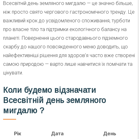
Всесвітній день земляного мигдалю — це значно більше,
ніж просто свято чергового гастрономічного тренду. Це
важливий крок до усвідомленого споживання, турботи
про власне тіло та підтримки екологічного балансу на
планеті. Повернення цього стародавнього підземного
скарбу до нашого повсякденного меню доводить, що
найефективніші рішення для здоров’я часто вже створені
самою природою — варто лише навчитися їх помічати та
цінувати.
Коли будемо відзначати
Всесвітній день земляного
мигдалю ?
Рік
Дата
День