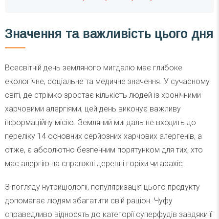
Значення та важливість цього дня
Всесвітній день земляного мигдалю має глибоке
екологічне, соціальне та медичне значення. У сучасному
світі, де стрімко зростає кількість людей із хронічними
харчовими алергіями, цей день виконує важливу
інформаційну місію. Земляний мигдаль не входить до
переліку 14 основних серйозних харчових алергенів, а
отже, є абсолютно безпечним порятунком для тих, хто
має алергію на справжні деревні горіхи чи арахіс.
З погляду нутриціології, популяризація цього продукту
допомагає людям збагатити свій раціон. Чуфу
справедливо відносять до категорії суперфудів завдяки її