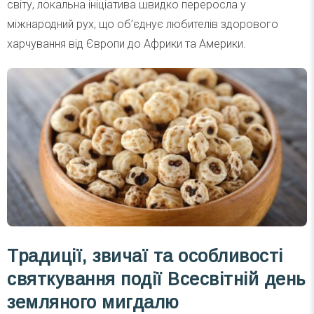
світу, локальна ініціатива швидко переросла у
міжнародний рух, що об’єднує любителів здорового
харчування від Європи до Африки та Америки.
Традиції, звичаї та особливості
святкування події Всесвітній день
земляного мигдалю