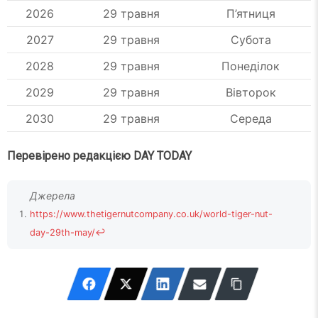
2026
29 травня
П’ятниця
2027
29 травня
Субота
2028
29 травня
Понеділок
2029
29 травня
Вівторок
2030
29 травня
Середа
Перевірено редакцією DAY TODAY
https://www.thetigernutcompany.co.uk/world-tiger-nut-
day-29th-may/
↩