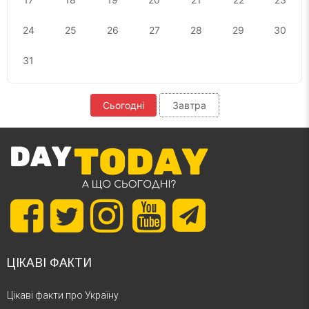
24
25
26
27
28
29
30
31
Сьогодні
Завтра
ЦІКАВІ ФАКТИ
Цікаві факти про Україну