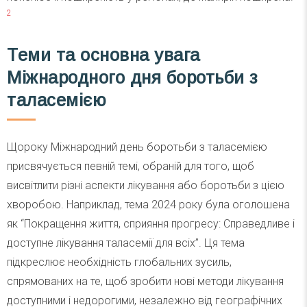
2
Теми та основна увага
Міжнародного дня боротьби з
таласемією
Щороку Міжнародний день боротьби з таласемією
присвячується певній темі, обраній для того, щоб
висвітлити різні аспекти лікування або боротьби з цією
хворобою. Наприклад, тема 2024 року була оголошена
як “Покращення життя, сприяння прогресу: Справедливе і
доступне лікування таласемії для всіх”. Ця тема
підкреслює необхідність глобальних зусиль,
спрямованих на те, щоб зробити нові методи лікування
доступними і недорогими, незалежно від географічних