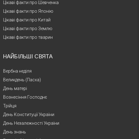
Цікаві факти про Шевченка
Цікаві факти про Японію
Цікаві факти про Китай
Цікаві факти про Землю
Цікаві факти про тварин
НАЙБІЛЬШІ СВЯТА
Вербна неділя
Великдень (Пасха)
День матері
Вознесіння Господнє
Трійця
День Конституції України
День Незалежності України
День знань