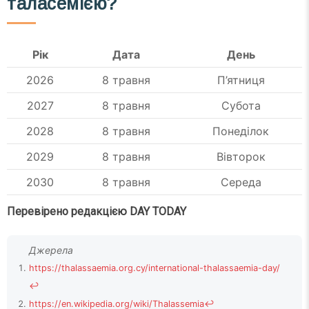
таласемією?
Рік
Дата
День
2026
8 травня
П’ятниця
2027
8 травня
Субота
2028
8 травня
Понеділок
2029
8 травня
Вівторок
2030
8 травня
Середа
Перевірено редакцією DAY TODAY
https://thalassaemia.org.cy/international-thalassaemia-day/
↩
https://en.wikipedia.org/wiki/Thalassemia
↩