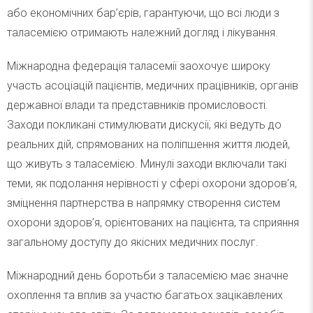
або економічних бар’єрів, гарантуючи, що всі люди з
таласемією отримають належний догляд і лікування.
Міжнародна федерація таласемії заохочує широку
участь асоціацій пацієнтів, медичних працівників, органів
державної влади та представників промисловості.
Заходи покликані стимулювати дискусії, які ведуть до
реальних дій, спрямованих на поліпшення життя людей,
що живуть з таласемією. Минулі заходи включали такі
теми, як подолання нерівності у сфері охорони здоров’я,
зміцнення партнерства в напрямку створення систем
охорони здоров’я, орієнтованих на пацієнта, та сприяння
загальному доступу до якісних медичних послуг.
Міжнародний день боротьби з таласемією має значне
охоплення та вплив за участю багатьох зацікавлених