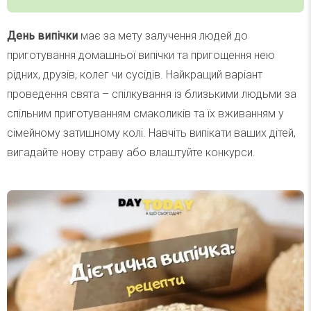
День випічки
має за мету залучення людей до
приготування домашньої випічки та пригощення нею
рідних, друзів, колег чи сусідів. Найкращий варіант
проведення свята – спілкування із близькими людьми за
спільним приготуванням смаколиків та їх вживанням у
сімейному затишному колі. Навчіть випікати ваших дітей,
вигадайте нову страву або влаштуйте конкурси.