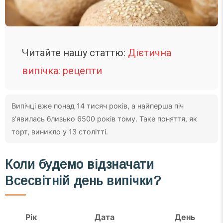
Читайте нашу статтю:
Дієтична
випічка: рецепти
Випічці вже понад 14 тисяч років, а найперша піч
з’явилась близько 6500 років тому. Таке поняття, як
торт, виникло у 13 столітті.
Коли будемо відзначати
Всесвітній день випічки?
Рік
Дата
День