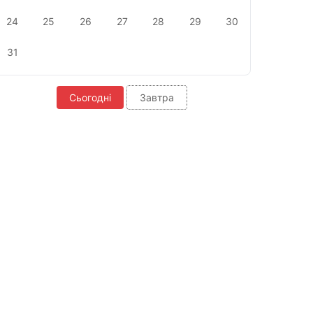
24
25
26
27
28
29
30
31
Сьогодні
Завтра