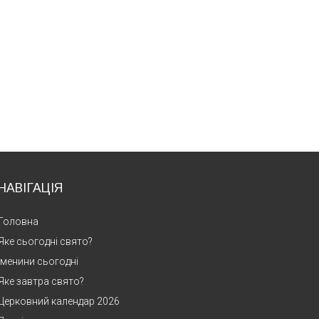
НАВІГАЦІЯ
Головна
Яке сьогодні свято?
Іменини сьогодні
Яке завтра свято?
Церковний календар 2026