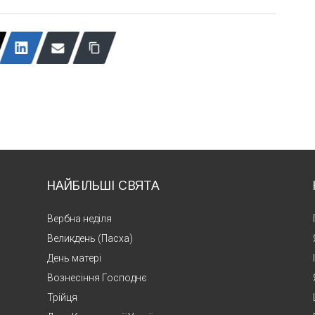
НАЙБІЛЬШІ СВЯТА
Вербна неділя
Великдень (Пасха)
День матері
Вознесіння Господнє
Трійця