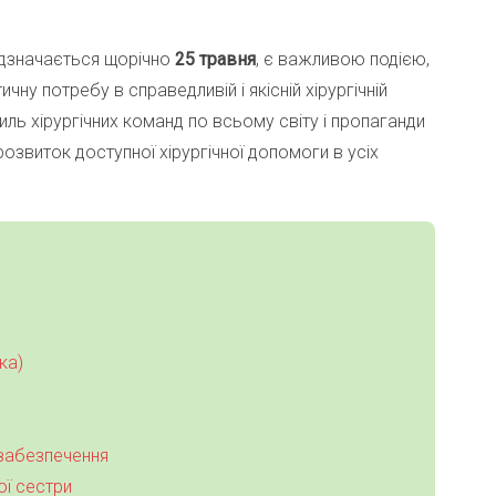
відзначається щорічно
25 травня
, є важливою подією,
ну потребу в справедливій і якісній хірургічній
иль хірургічних команд по всьому світу і пропаганди
 розвиток доступної хірургічної допомоги в усіх
ка)
 забезпечення
ої сестри