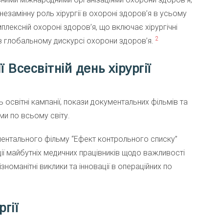
 незамінну роль хірургії в охороні здоров’я в усьому
плексній охороні здоров’я, що включає хірургічні
2
в глобальному дискурсі охорони здоров’я.
 Всесвітній день хірургії
 освітні кампанії, покази документальних фільмів та
ми по всьому світу.
ментального фільму “Ефект контрольного списку”
ії майбутніх медичних працівників щодо важливості
зноманітні виклики та інновації в операційних по
ргії