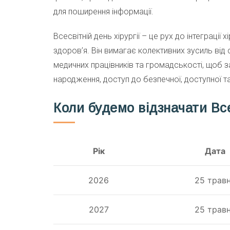
для поширення інформації.
Всесвітній день хірургії – це рух до інтеграці
здоров’я. Він вимагає колективних зусиль від с
медичних працівників та громадськості, щоб 
народження, доступ до безпечної, доступної та
Коли будемо відзначати Все
Рік
Дата
2026
25 трав
2027
25 трав