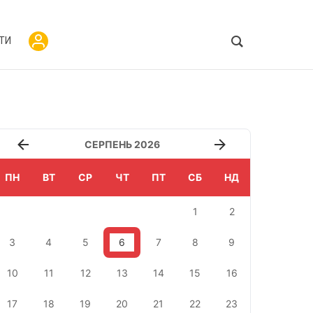
ТИ
СЕРПЕНЬ 2026
ПН
ВТ
СР
ЧТ
ПТ
СБ
НД
1
2
3
4
5
6
7
8
9
10
11
12
13
14
15
16
17
18
19
20
21
22
23