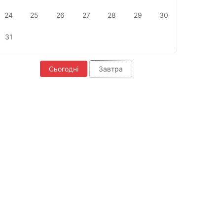
24
25
26
27
28
29
30
31
Сьогодні
Завтра