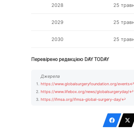
2028
25 трав
2029
25 трав
2030
25 трав
Перевірено редакцією DAY TODAY
https://www.globalsurgeryfoundation.org/events
https://www.lifebox.org/news/globalsurgeryday/
↩
https://ifmsa.org/ifmsa-global-surgery-day/
↩