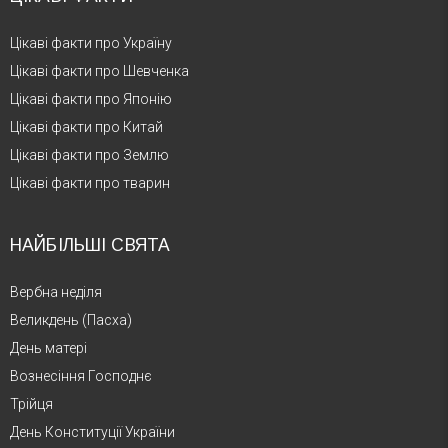
Цікаві факти про Україну
Цікаві факти про Шевченка
Цікаві факти про Японію
Цікаві факти про Китай
Цікаві факти про Землю
Цікаві факти про тварин
НАЙБІЛЬШІ СВЯТА
Вербна неділя
Великдень (Пасха)
День матері
Вознесіння Господнє
Трійця
День Конституції України