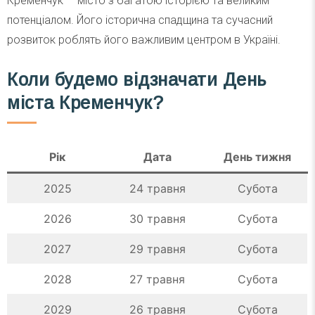
Кременчук — місто з багатою історією та великим
потенціалом. Його історична спадщина та сучасний
розвиток роблять його важливим центром в Україні.
Коли будемо відзначати День
міста Кременчук?
Рік
Дата
День тижня
2025
24 травня
Субота
2026
30 травня
Субота
2027
29 травня
Субота
2028
27 травня
Субота
2029
26 травня
Субота