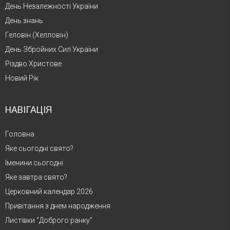
День Незалежності України
День знань
Геловін (Хелловін)
День Збройних Сил України
Різдво Христове
Новий Рік
НАВІГАЦІЯ
Головна
Яке сьогодні свято?
Іменини сьогодні
Яке завтра свято?
Церковний календар 2026
Привітання з днем народження
Листівки “Доброго ранку”