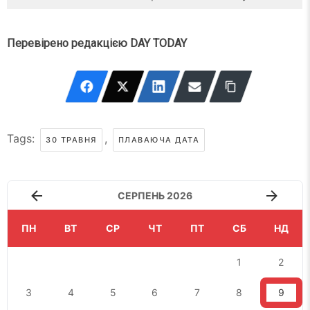
Перевірено редакцією DAY TODAY
Tags:
,
30 ТРАВНЯ
ПЛАВАЮЧА ДАТА
СЕРПЕНЬ 2026
ПН
ВТ
СР
ЧТ
ПТ
СБ
НД
1
2
3
4
5
6
7
8
9