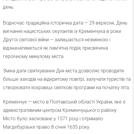
день.
Водночас традиційна історична дата — 29 вересня, День
вигнання нацистських окупантів із Кременчука в роки
Другої світової війни — залишається незмінною і
відзначатиметься як пам’ятна подія, присвячена
героїчному минулому міста.
Зміна дати святкування Дня міста дозволяє проводити
більше заходів на відкритому повітрі, залучати туристів та
створювати яскравіші святкові програми на початку літа.
Кременчук — місто в Полтавській області України, яке є
адміністративним центром Кременчуцького району.
Місто було засноване у 1571 році і отримало
Магдебурзьке право 8 січня 1635 року.