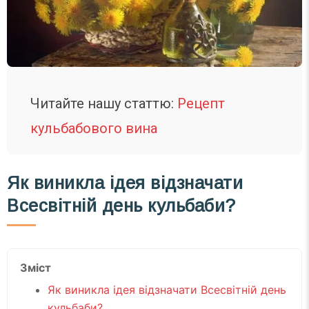
Читайте нашу статтю:
Рецепт
кульбабового вина
Як виникла ідея відзначати
Всесвітній день кульбаби?
Зміст
Як виникла ідея відзначати Всесвітній день
кульбаби?