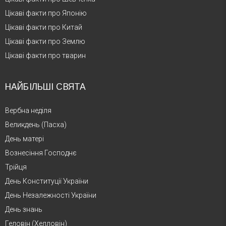
Цікаві факти про Японію
Цікаві факти про Китай
Цікаві факти про Землю
Цікаві факти про тварин
НАЙБІЛЬШІ СВЯТА
Вербна неділя
Великдень (Пасха)
День матері
Вознесіння Господнє
Трійця
День Конституції України
День Незалежності України
День знань
Геловін (Хелловін)