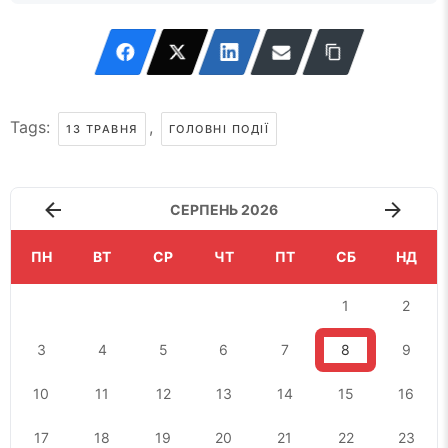
Tags:
,
13 ТРАВНЯ
ГОЛОВНІ ПОДІЇ
СЕРПЕНЬ 2026
ПН
ВТ
СР
ЧТ
ПТ
СБ
НД
1
2
3
4
5
6
7
8
9
10
11
12
13
14
15
16
17
18
19
20
21
22
23