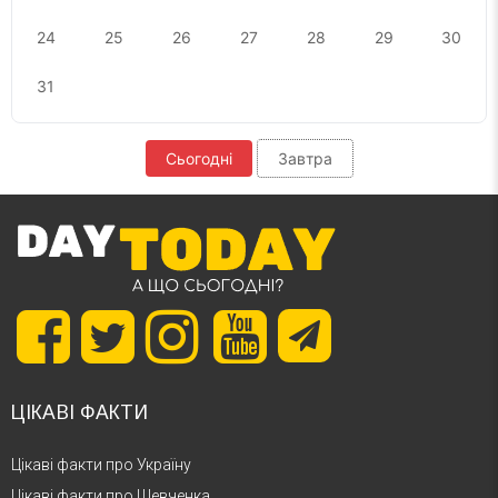
24
25
26
27
28
29
30
31
Сьогодні
Завтра
ЦІКАВІ ФАКТИ
Цікаві факти про Україну
Цікаві факти про Шевченка