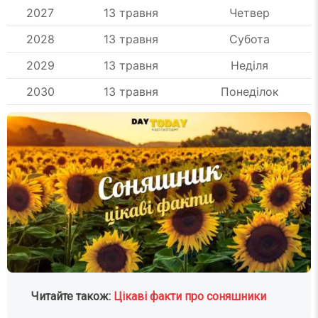
2027
13 травня
Четвер
2028
13 травня
Субота
2029
13 травня
Неділя
2030
13 травня
Понеділок
Читайте також:
Цікаві факти про соняшники