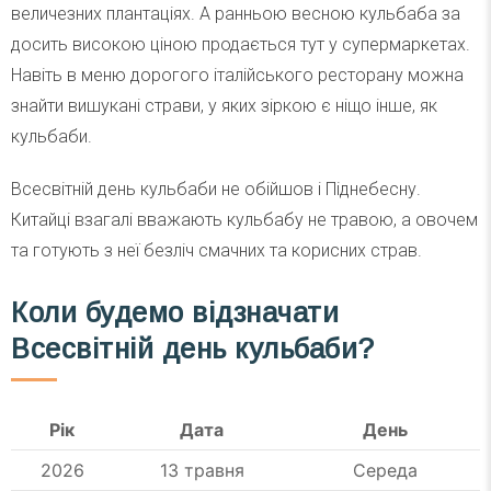
величезних плантаціях. А ранньою весною кульбаба за
досить високою ціною продається тут у супермаркетах.
Навіть в меню дорогого італійського ресторану можна
знайти вишукані страви, у яких зіркою є ніщо інше, як
кульбаби.
Всесвітній день кульбаби не обійшов і Піднебесну.
Китайці взагалі вважають кульбабу не травою, а овочем
та готують з неї безліч смачних та корисних страв.
Коли будемо відзначати
Всесвітній день кульбаби
?
Рік
Дата
День
2026
13 травня
Середа