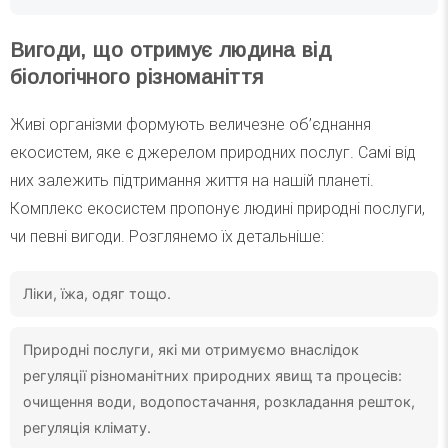
Вигоди, що отримує людина від
біологічного різноманіття
Живі організми формують величезне об’єднання
екосистем, яке є джерелом природних послуг. Самі від
них залежить підтримання життя на нашій планеті.
Комплекс екосистем пропонує людині природні послуги,
чи певні вигоди. Розглянемо їх детальніше:
Ліки, їжа, одяг тощо.
Природні послуги, які ми отримуємо внаслідок
регуляції різноманітних природних явищ та процесів:
очищення води, водопостачання, розкладання решток,
регуляція клімату.