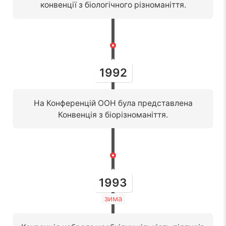
конвенції з біологічного різноманіття.
1992
На Конференцій ООН була представлена
Конвенція з біорізноманіття.
1993
зима