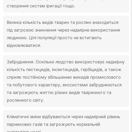
створення систем іригації тощо.
Велика кількість видів тварин та рослин знаходиться
під загрозою зникнення через надмірне використання
людиною. Цілі популяції просто не встигають
відновлюватися.
Забруднення. Оскільки людство використовує надмірну
кількість пестицидів, інсектицидів, гербіцидів, а також
сприяє постійному збільшенню викидів промислового
та побутового характеру, екосистеми забруднюються
та загрожують життю різних видів тваринного та
рослинного світу.
Кліматичні зміни відбуваються через надмірний рівень
парникових газів та загрожують нормальній
життєдіяльності.