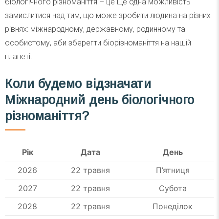
біологічного різноманіття – це ще одна можливість
замислитися над тим, що може зробити людина на різних
рівнях: міжнародному, державному, родинному та
особистому, аби зберегти біорізноманіття на нашій
планеті.
Коли будемо відзначати
Міжнародний день біологічного
різноманіття
?
Рік
Дата
День
2026
22 травня
П’ятниця
2027
22 травня
Субота
2028
22 травня
Понеділок