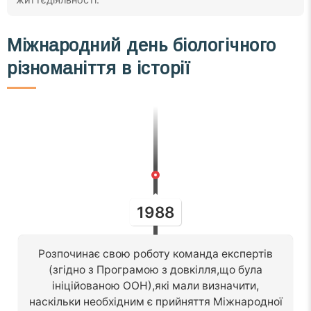
Міжнародний день біологічного
різноманіття в історії
1988
Розпочинає свою роботу команда експертів
(згідно з Програмою з довкілля,що була
ініційованою ООН),які мали визначити,
наскільки необхідним є прийняття Міжнародної