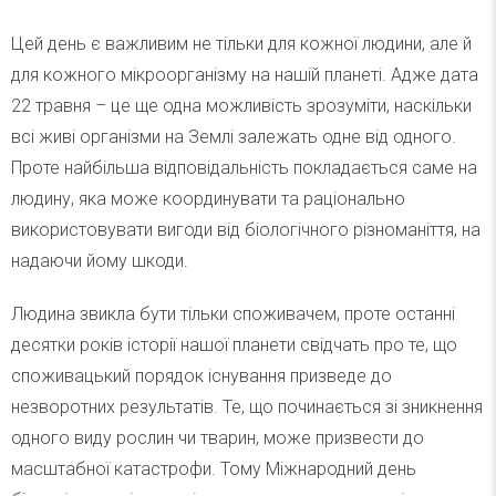
Цей день є важливим не тільки для кожної людини, але й
для кожного мікроорганізму на нашій планеті. Адже дата
22 травня – це ще одна можливість зрозуміти, наскільки
всі живі організми на Землі залежать одне від одного.
Проте найбільша відповідальність покладається саме на
людину, яка може координувати та раціонально
використовувати вигоди від біологічного різноманіття, на
надаючи йому шкоди.
Людина звикла бути тільки споживачем, проте останні
десятки років історії нашої планети свідчать про те, що
споживацький порядок існування призведе до
незворотних результатів. Те, що починається зі зникнення
одного виду рослин чи тварин, може призвести до
масштабної катастрофи. Тому Міжнародний день