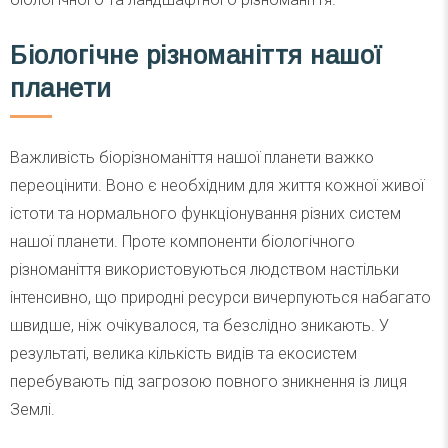
Біологічне різноманіття нашої
планети
Важливість біорізноманіття нашої планети важко
переоцінити. Воно є необхідним для життя кожної живої
істоти та нормального функціонування різних систем
нашої планети. Проте компоненти біологічного
різноманіття використовуються людством настільки
інтенсивно, що природні ресурси вичерпуються набагато
швидше, ніж очікувалося, та безслідно зникають. У
результаті, велика кількість видів та екосистем
перебувають під загрозою повного зникнення із лиця
Землі.