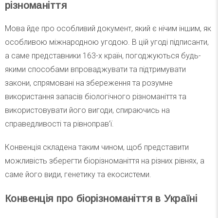
різноманіття
Мова йде про особливий документ, який є нічим іншим, як
особливою міжнародною угодою. В цій угоді підписанти,
а саме представники 163-х країн, погоджуються будь-
якими способами впроваджувати та підтримувати
закони, спрямовані на збереження та розумне
використання запасів біологічного різноманіття та
використовувати його вигоди, спираючись на
справедливості та рівноправ’ї.
Конвенція складена таким чином, щоб представити
можливість зберегти біорізноманіття на різних рівнях, а
саме його види, генетику та екосистеми.
Конвенція про біорізноманіття в Україні