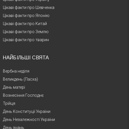
Цікаві факти про Шевченка
Цікаві факти про Японію
Цікаві факти про Китай
Цікаві факти про Землю
Цікаві факти про тварин
НАЙБІЛЬШІ СВЯТА
Вербна неділя
Великдень (Пасха)
День матері
Вознесіння Господнє
Трійця
День Конституції України
День Незалежності України
День знань