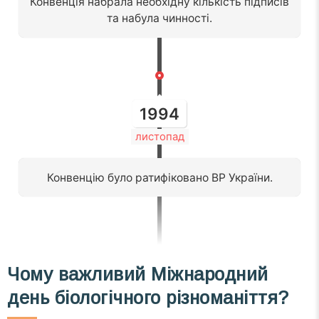
Конвенція набрала необхідну кількість підписів
та набула чинності.
1994
листопад
Конвенцію було ратифіковано ВР України.
Чому важливий Міжнародний
день біологічного різноманіття?