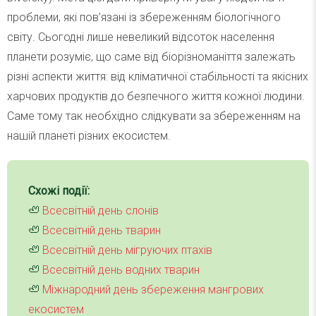
проблеми, які пов’язані із збереженням біологічного
світу. Сьогодні лише невеликий відсоток населення
планети розуміє, що саме від біорізноманіття залежать
різні аспекти життя: від кліматичної стабільності та якісних
харчових продуктів до безпечного життя кожної людини.
Саме тому так необхідно слідкувати за збереженням на
нашій планеті різних екосистем.
Схожі події:
🦥
Всесвітній день слонів
🦥
Всесвітній день тварин
🦥
Всесвітній день мігруючих птахів
🦥
Всесвітній день водних тварин
🦥
Міжнародний день збереження мангрових
екосистем