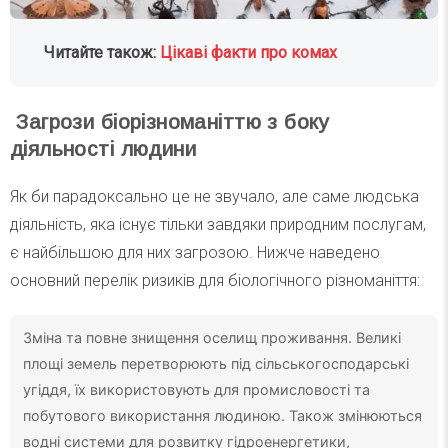
Читайте також:
Цікаві факти про комах
Загрози біорізноманіттю з боку
діяльності людини
Як би парадоксально це не звучало, але саме людська
діяльність, яка існує тільки завдяки природним послугам,
є найбільшою для них загрозою. Нижче наведено
основний перелік ризиків для біологічного різноманіття:
Зміна та повне знищення оселищ проживання. Великі
площі земель перетворюють під сільськогосподарські
угіддя, їх використовують для промисловості та
побутового використання людиною. Також змінюються
водні системи для розвитку гідроенергетики,