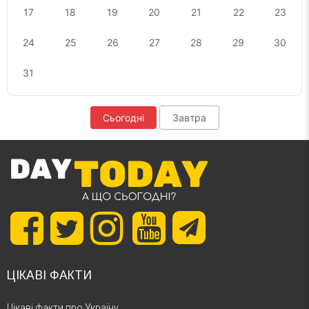
17
18
19
20
21
22
23
24
25
26
27
28
29
30
31
Сьогодні
Завтра
ЦІКАВІ ФАКТИ
Цікаві факти про Україну