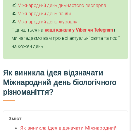
🦥
Міжнародний день димчастого леопарда
🦥
Міжнародний день панди
🦥
Міжнародний день журавля
Підпишіться на
наші канали у Viber чи Telegra
m
і
ми нагадаємо вам про всі актуальні свята та події
на кожен день.
Як виникла ідея відзначати
Міжнародний день біологічного
різноманіття?
Зміст
Як виникла ідея відзначати Міжнародний