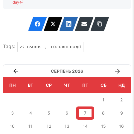
day
↩
Tags:
,
22 ТРАВНЯ
ГОЛОВНІ ПОДІЇ
СЕРПЕНЬ 2026
ПН
ВТ
СР
ЧТ
ПТ
СБ
НД
1
2
3
4
5
6
7
8
9
10
11
12
13
14
15
16