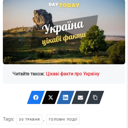
Читайте також:
Цікаві факти про Україну
Tags:
,
30 ТРАВНЯ
ГОЛОВНІ ПОДІЇ