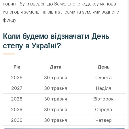
повинні бути введені до Земельного кодексу як нова
категорія земель, на рівні з лісами та землями водного
фонду.
Коли будемо відзначати День
степу в Україні?
Рік
Дата
День
2026
30 травня
Субота
2027
30 травня
Неділя
2028
30 травня
Вівторок
2029
30 травня
Середа
2030
30 травня
Четвер