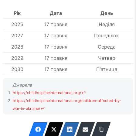
Рік
Дата
День
2026
17 травня
Неділя
2027
17 травня
Понеділок
2028
17 травня
Середа
2029
17 травня
Четвер
2030
17 травня
П’ятниця
https://childhelplineinternational.org/
↩
https://childhelplineinternational.org/children-affected-by-
war-in-ukraine/
↩