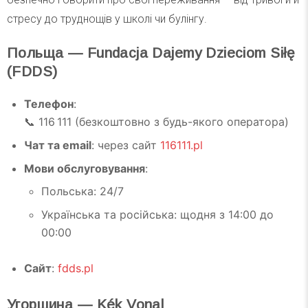
стресу до труднощів у школі чи булінгу.
Польща — Fundacja Dajemy Dzieciom Siłę
(FDDS)
Телефон
:
📞 116 111 (безкоштовно з будь-якого оператора)
Чат та email
: через сайт
116111.pl
Мови обслуговування
:
Польська: 24/7
Українська та російська: щодня з 14:00 до
00:00
Сайт
:
fdds.pl
Угорщина — Kék Vonal