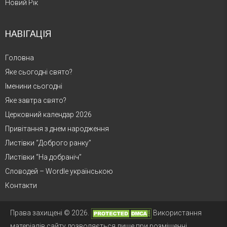
Новий Рік
НАВІГАЦІЯ
Головна
Яке сьогодні свято?
Іменини сьогодні
Яке завтра свято?
Церковний календар 2026
Привітання з днем народження
Листівки “Доброго ранку”
Листівки “На добраніч”
Словодей – Wordle українською
Контакти
Права захищені © 2026.
Використання
матеріалів сайту дозволяється лише при розміщенні