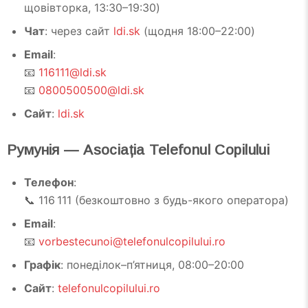
щовівторка, 13:30–19:30)
Чат
: через сайт
ldi.sk
(щодня 18:00–22:00)
Email
:
📧
116111@ldi.sk
📧
0800500500@ldi.sk
Сайт
:
ldi.sk
Румунія — Asociația Telefonul Copilului
Телефон
:
📞 116 111 (безкоштовно з будь-якого оператора)
Email
:
📧
vorbestecunoi@telefonulcopilului.ro
Графік
: понеділок–п’ятниця, 08:00–20:00
Сайт
:
telefonulcopilului.ro