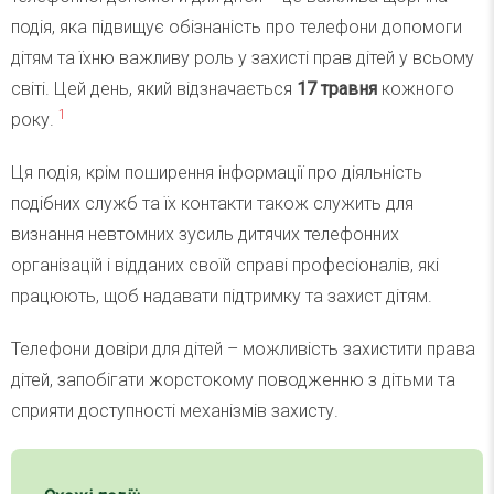
подія, яка підвищує обізнаність про телефони допомоги
дітям та їхню важливу роль у захисті прав дітей у всьому
світі. Цей день, який відзначається
17 травня
кожного
1
року.
Ця подія, крім поширення інформації про діяльність
подібних служб та їх контакти також служить для
визнання невтомних зусиль дитячих телефонних
організацій і відданих своїй справі професіоналів, які
працюють, щоб надавати підтримку та захист дітям.
Телефони довіри для дітей – можливість захистити права
дітей, запобігати жорстокому поводженню з дітьми та
сприяти доступності механізмів захисту.