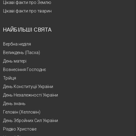
Цікаві факти про Землю
Цікаві факти про тварин
НАЙБІЛЬШІ СВЯТА
Вербна неділя
Великдень (Пасха)
День матері
Вознесіння Господнє
Трійця
День Конституції України
День Незалежності України
День знань
Геловін (Хелловін)
День Збройних Сил України
Різдво Христове