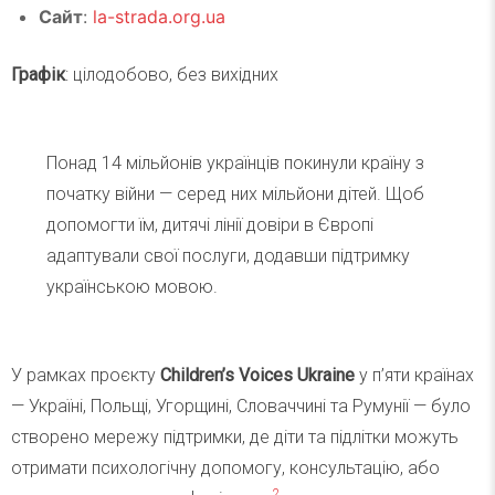
Сайт
:
la-strada.org.ua
Графік
: цілодобово, без вихідних
Понад 14 мільйонів українців покинули країну з
початку війни — серед них мільйони дітей. Щоб
допомогти їм, дитячі лінії довіри в Європі
адаптували свої послуги, додавши підтримку
українською мовою.
У рамках проєкту
Children’s Voices Ukraine
у п’яти країнах
— Україні, Польщі, Угорщині, Словаччині та Румунії — було
створено мережу підтримки, де діти та підлітки можуть
отримати психологічну допомогу, консультацію, або
2