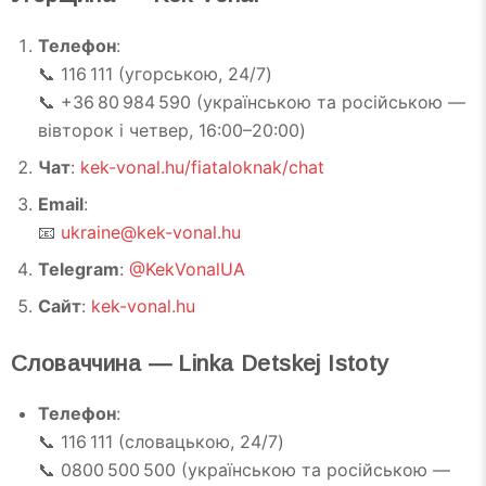
Телефон
:
📞 116 111 (угорською, 24/7)
📞 +36 80 984 590 (українською та російською —
вівторок і четвер, 16:00–20:00)
Чат
:
kek-vonal.hu/fiataloknak/chat
Email
:
📧
ukraine@kek-vonal.hu
Telegram
:
@KekVonalUA
Сайт
:
kek-vonal.hu
Словаччина — Linka Detskej Istoty
Телефон
:
📞 116 111 (словацькою, 24/7)
📞 0800 500 500 (українською та російською —