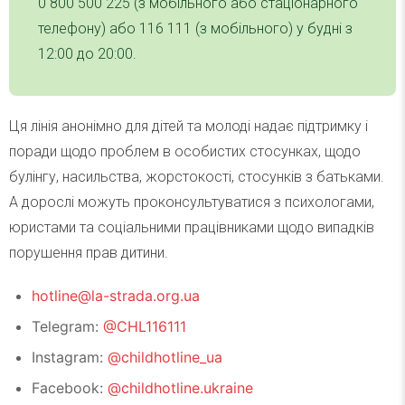
0 800 500 225 (з мобільного або стаціонарного
телефону) або 116 111 (з мобільного) у будні з
12:00 до 20:00.
Ця лінія анонімно для дітей та молоді надає підтримку і
поради щодо проблем в особистих стосунках, щодо
булінгу, насильства, жорстокості, стосунків з батьками.
А дорослі можуть проконсультуватися з психологами,
юристами та соціальними працівниками щодо випадків
порушення прав дитини.
hotline@la-strada.org.ua
Telegram:
@CHL116111
Instagram:
@childhotline_ua
Facebook:
@childhotline.ukraine