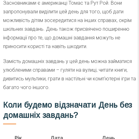
Засновниками є американці Томас та Рут Рой. Вони
запропонували виділити цей день для того, щоб дати
можливість дітям зосередитися на інших справах, окрім
шкільних завдань. День також присвячено поширенню
інформації про те, що домашні завдання можуть не
приносити користі та навіть шкодити.
Замість домашніх завдань у цей день можна займатися
улюбленими справами – гуляти на вулиці, читати книги,
дивитись мультики, грати в настільні чи комп’ютерні ігри та
багато чого іншого.
Коли будемо відзначати День без
домашніх завдань?
Рік
Дата
День