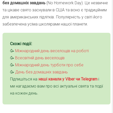
без домашніх завдань
(No Homework Day). Це незвичне
та цікаве свято заснували в США та воно є традиційним
для американських підлітків. Популярність у світі його
забезпечена усіма школярами нашої планети.
Схожі події:
🥳
Міжнародний день веселощів на роботі
🥳
Всесвітній день веселощів
🥳
Міжнародний день турботи про себе
🥳
День без домашніх завдань
Підпишіться на
наші канали у Viber чи Telegra
m
і
ми нагадаємо вам про всі актуальні свята та події
на кожен день.