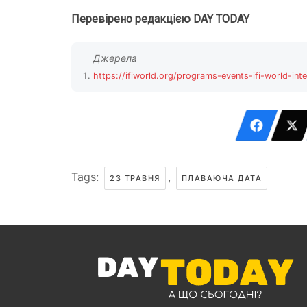
Перевірено редакцією DAY TODAY
https://ifiworld.org/programs-events-ifi-world-inte
Tags:
,
23 ТРАВНЯ
ПЛАВАЮЧА ДАТА