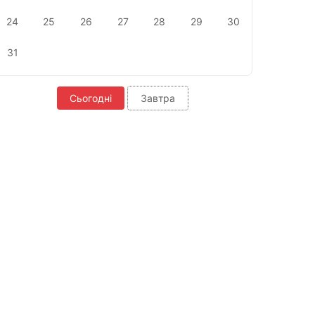
24
25
26
27
28
29
30
31
Сьогодні
Завтра