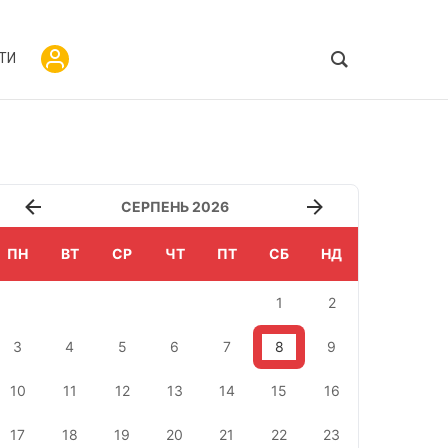
ТИ
СЕРПЕНЬ 2026
ПН
ВТ
СР
ЧТ
ПТ
СБ
НД
1
2
3
4
5
6
7
8
9
10
11
12
13
14
15
16
17
18
19
20
21
22
23