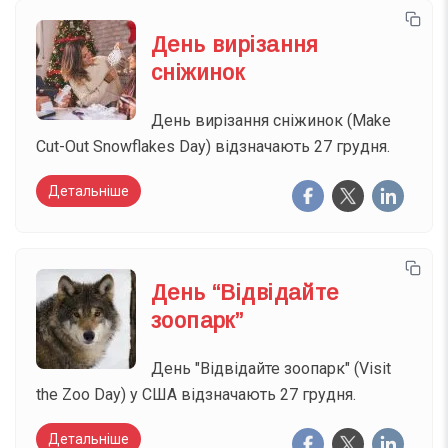
День вирізання
сніжинок
День вирізання сніжинок (Make
Cut-Out Snowflakes Day) відзначають 27 грудня.
Детальніше
День “Відвідайте
зоопарк”
День "Відвідайте зоопарк" (Visit
the Zoo Day) у США відзначають 27 грудня.
Детальніше