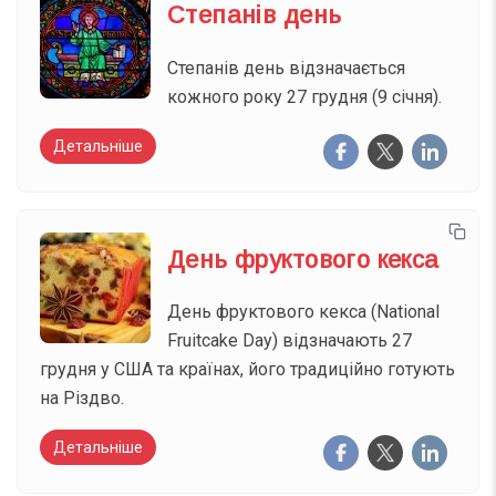
Степанів день
Степанів день відзначається
кожного року 27 грудня (9 січня).
Детальніше
День фруктового кекса
День фруктового кекса (National
Fruitcake Day) відзначають 27
грудня у США та країнах, його традиційно готують
на Різдво.
Детальніше