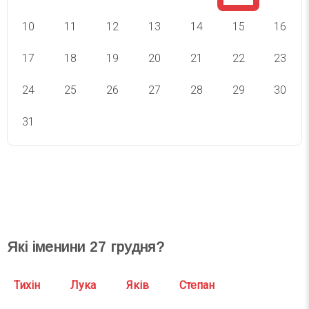
10
11
12
13
14
15
16
17
18
19
20
21
22
23
24
25
26
27
28
29
30
31
СВЯТА СЬОГОДНІ
СВЯТА ЗАВТРА
Які іменини
27
грудня?
Тихін
Лука
Яків
Степан