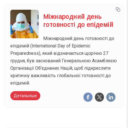
Міжнародний день
готовності до епідемій
Міжнародний день готовності до
епідемій (International Day of Epidemic
Preparedness), який відзначається щорічно 27
грудня, був заснований Генеральною Асамблеєю
Організації Об'єднаних Націй, щоб підкреслити
критичну важливість глобальної готовності до
епідемій.
Детальніше