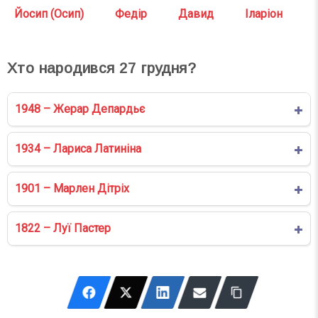
Йосип (Осип)
Федір
Давид
Іларіон
Хто народився
27
грудня?
1948 – Жерар Депардьє
1934 – Лариса Латиніна
1901 – Марлен Дітріх
1822 – Луї Пастер