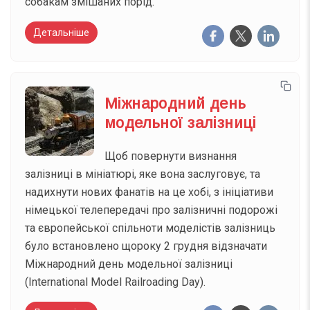
собакам змішаних порід.
Детальніше
Міжнародний день
модельної залізниці
Щоб повернути визнання
залізниці в мініатюрі, яке вона заслуговує, та
надихнути нових фанатів на це хобі, з ініціативи
німецької телепередачі про залізничні подорожі
та європейської спільноти моделістів залізниць
було встановлено щороку 2 грудня відзначати
Міжнародний день модельної залізниці
(International Model Railroading Day).