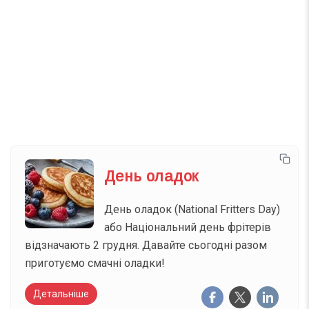
Телеграм
Інстаграм
Email
Підписатися
Ваш імейл
День оладок
День оладок (National Fritters Day)
або Національний день фрітерів
відзначають 2 грудня. Давайте сьогодні разом
приготуємо смачні оладки!
Детальніше