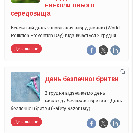
навколишнього
середовища
Всесвітній день запобігання забрудненню (World
Pollution Prevention Day) відзначається 2 грудня.
Детальніше
День безпечної бритви
2 грудня відзначаємо день
винаходу безпечної бритви - День
безпечної бритви (Safety Razor Day).
Детальніше