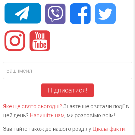
Підписатися!
Яке ще свято сьогодні?
Знаєте ще свята чи події в
цей день?
Напишіть нам
, ми розповімо всім!
Завітайте також до нашого розділу
Цікаві факти
.