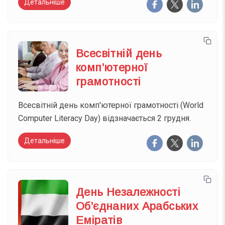
Детальніше
Всесвітній день
комп’ютерної
грамотності
Всесвітній день комп'ютерної грамотності (World
Computer Literacy Day) відзначається 2 грудня.
Детальніше
День Незалежності
Об’єднаних Арабських
Еміратів