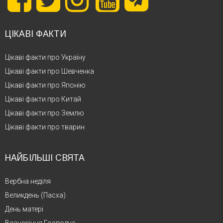
ЦІКАВІ ФАКТИ
Цікаві факти про Україну
Цікаві факти про Шевченка
Цікаві факти про Японію
Цікаві факти про Китай
Цікаві факти про Землю
Цікаві факти про тварин
НАЙБІЛЬШІ СВЯТА
Вербна неділя
Великдень (Пасха)
День матері
Вознесіння Господнє