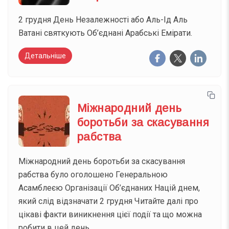
2 грудня День Незалежності або Аль-Ід Аль
Ватані святкують Об’єднані Арабські Емірати.
Детальніше
Міжнародний день
боротьби за скасування
рабства
Міжнародний день боротьби за скасування
рабства було оголошено Генеральною
Асамблеєю Організації Об’єднаних Націй днем,
який слід відзначати 2 грудня Читайте далі про
цікаві факти виникнення цієї події та що можна
робити в цей день.