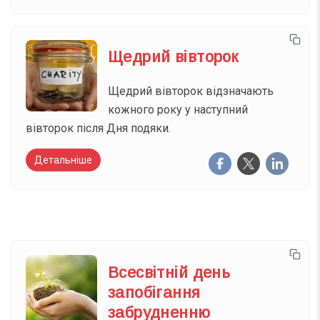
Щедрий вівторок
Щедрий вівторок відзначають
кожного року у наступний
вівторок після Дня подяки.
Детальніше
Всесвітній день
запобігання
забрудненню