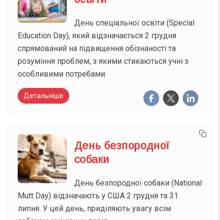
День спеціальної освіти (Special
Education Day), який відзначається 2 грудня
спрямований на підвищення обізнаності та
розуміння проблем, з якими стикаються учні з
особливими потребами.
Детальніше
День безпородної
собаки
День безпородної собаки (National
Mutt Day) відзначають у США 2 грудня та 31
липня. У цей день, приділяють увагу всім