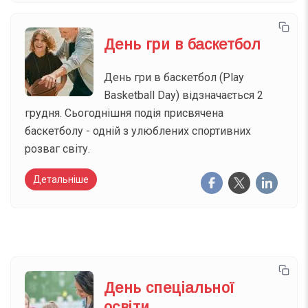
День гри в баскетбол
День гри в баскетбол (Play
Basketball Day) відзначається 2
грудня. Сьогоднішня подія присвячена
баскетболу - одній з улюблених спортивних
розваг світу.
Детальніше
День спеціальної
освіти