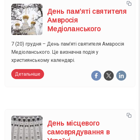
День пам’яті святителя
Амвросія
Медіоланського
7 (20) грудня – День пам’яті святителя Амвросія
Медіоланського. Це визначна подія у
християнському календарі.
Детальніше
День місцевого
самоврядування в