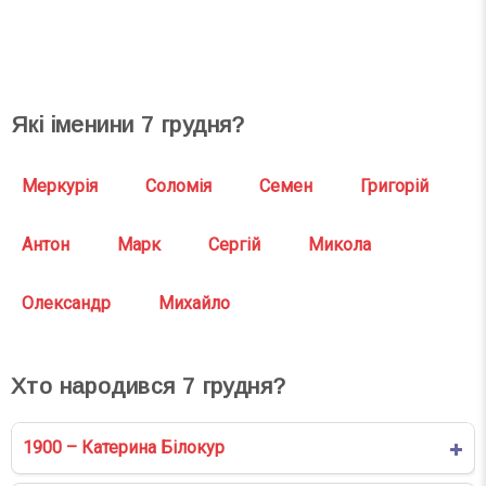
СВЯТА СЬОГОДНІ
СВЯТА ЗАВТРА
Які іменини
7
грудня?
Меркурія
Соломія
Семен
Григорій
Антон
Марк
Сергій
Микола
Олександр
Михайло
Хто народився
7
грудня?
1900 – Катерина Білокур