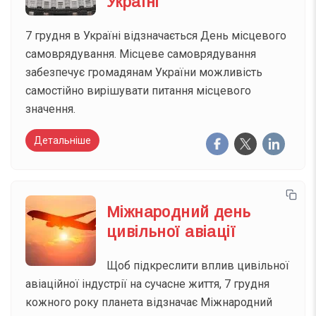
Україні
7 грудня в Україні відзначається День місцевого
самоврядування. Місцеве самоврядування
забезпечує громадянам України можливість
самостійно вирішувати питання місцевого
значення.
Детальніше
Міжнародний день
цивільної авіації
Щоб підкреслити вплив цивільної
авіаційної індустрії на сучасне життя, 7 грудня
кожного року планета відзначає Міжнародний