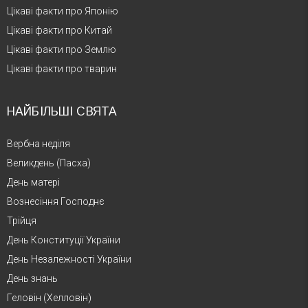
Цікаві факти про Японію
Цікаві факти про Китай
Цікаві факти про Землю
Цікаві факти про тварин
НАЙБІЛЬШІ СВЯТА
Вербна неділя
Великдень (Пасха)
День матері
Вознесіння Господнє
Трійця
День Конституції України
День Незалежності України
День знань
Геловін (Хелловін)