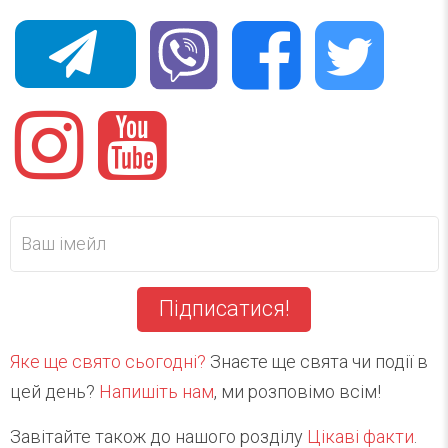
Підписатися!
Яке ще свято сьогодні?
Знаєте ще свята чи події в
цей день?
Напишіть нам
, ми розповімо всім!
Завітайте також до нашого розділу
Цікаві факти
.