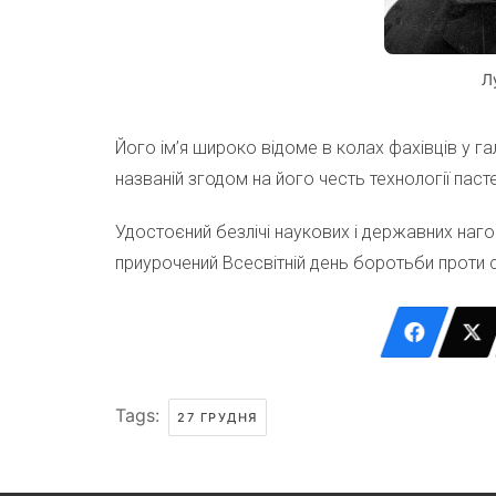
Л
Його ім’я широко відоме в колах фахівців у га
названій згодом на його честь технології пасте
Удостоєний безлічі наукових і державних нагор
приурочений Всесвітній день боротьби проти с
Tags:
27 ГРУДНЯ