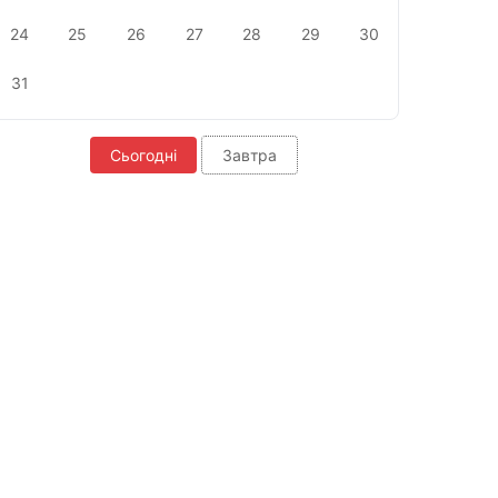
24
25
26
27
28
29
30
31
Сьогодні
Завтра