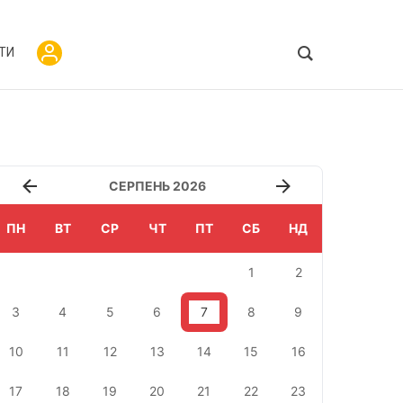
ТИ
СЕРПЕНЬ 2026
ПН
ВТ
СР
ЧТ
ПТ
СБ
НД
1
2
3
4
5
6
7
8
9
10
11
12
13
14
15
16
17
18
19
20
21
22
23