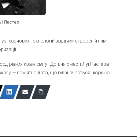
уї Пастер
лузі харчових технологій завдяки створеній ним і
ризації.
од різних країн світу. До дня смерті Луї Пастера
казу — пам’ятна дата, що відзначається щорічно.