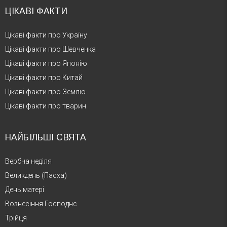
ЦІКАВІ ФАКТИ
Цікаві факти про Україну
Цікаві факти про Шевченка
Цікаві факти про Японію
Цікаві факти про Китай
Цікаві факти про Землю
Цікаві факти про тварин
НАЙБІЛЬШІ СВЯТА
Вербна неділя
Великдень (Пасха)
День матері
Вознесіння Господнє
Трійця