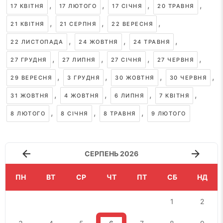
,
,
,
,
17 КВІТНЯ
17 ЛЮТОГО
17 СІЧНЯ
20 ТРАВНЯ
,
,
,
21 КВІТНЯ
21 СЕРПНЯ
22 ВЕРЕСНЯ
,
,
,
22 ЛИСТОПАДА
24 ЖОВТНЯ
24 ТРАВНЯ
,
,
,
,
27 ГРУДНЯ
27 ЛИПНЯ
27 СІЧНЯ
27 ЧЕРВНЯ
,
,
,
,
29 ВЕРЕСНЯ
3 ГРУДНЯ
30 ЖОВТНЯ
30 ЧЕРВНЯ
,
,
,
,
31 ЖОВТНЯ
4 ЖОВТНЯ
6 ЛИПНЯ
7 КВІТНЯ
,
,
,
8 ЛЮТОГО
8 СІЧНЯ
8 ТРАВНЯ
9 ЛЮТОГО
СЕРПЕНЬ 2026
ПН
ВТ
СР
ЧТ
ПТ
СБ
НД
1
2