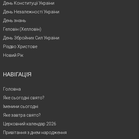
День Конституції України
День Незалежності України
День знань
Геловін (Хелловін)
День Збройних Сил України
Різдво Христове
Новий Рік
НАВІГАЦІЯ
Головна
Яке сьогодні свято?
Іменини сьогодні
Яке завтра свято?
Церковний календар 2026
Привітання з днем народження