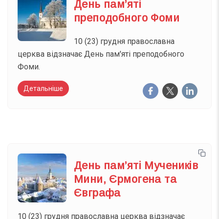
День пам’яті
преподобного Фоми
10 (23) грудня православна
церква відзначає День пам'яті преподобного
Фоми.
Детальніше
День пам’яті Мучеників
Мини, Єрмогена та
Євграфа
10 (23) грудня православна церква відзначає