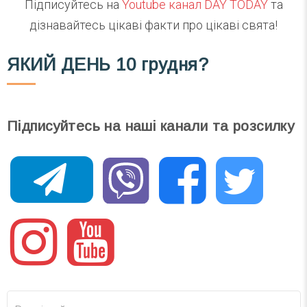
Підписуйтесь на
Youtube канал DAY TODAY
та
дізнавайтесь цікаві факти про цікаві свята!
ЯКИЙ ДЕНЬ
10 грудня?
Підписуйтесь на наші канали та розсилку