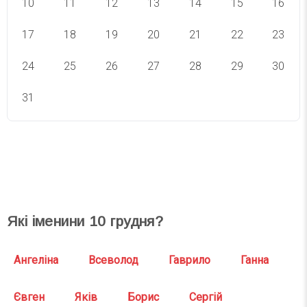
10
11
12
13
14
15
16
17
18
19
20
21
22
23
24
25
26
27
28
29
30
31
СВЯТА СЬОГОДНІ
СВЯТА ЗАВТРА
Які іменини
10
грудня?
Ангеліна
Всеволод
Гаврило
Ганна
Євген
Яків
Борис
Сергій