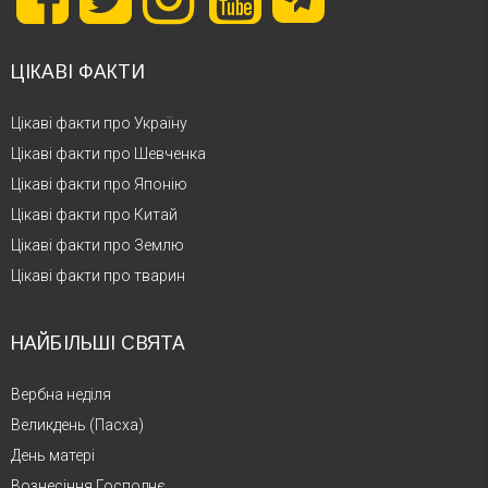
ЦІКАВІ ФАКТИ
Цікаві факти про Україну
Цікаві факти про Шевченка
Цікаві факти про Японію
Цікаві факти про Китай
Цікаві факти про Землю
Цікаві факти про тварин
НАЙБІЛЬШІ СВЯТА
Вербна неділя
Великдень (Пасха)
День матері
Вознесіння Господнє