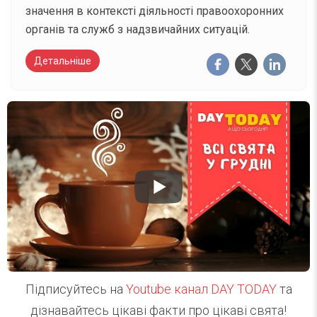
значення в контексті діяльності правоохоронних
органів та служб з надзвичайних ситуацій.
Детальніше
Підписуйтесь на
Youtube канал DAY TODAY
та
дізнавайтесь цікаві факти про цікаві свята!