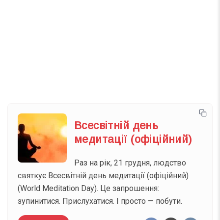
Телеграм
Інстаграм
Email
Підписатися
Ваш імейл
Всесвітній день
медитації (офіційний)
Раз на рік, 21 грудня, людство
святкує Всесвітній день медитації (офіційний)
(World Meditation Day). Це запрошення:
зупинитися. Прислухатися. І просто — побути.