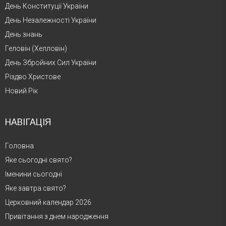
День Конституції України
День Незалежності України
День знань
Геловін (Хелловін)
День Збройних Сил України
Різдво Христове
Новий Рік
НАВІГАЦІЯ
Головна
Яке сьогодні свято?
Іменини сьогодні
Яке завтра свято?
Церковний календар 2026
Привітання з днем народження