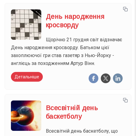
День народження
кросворду
Щорічно 21 грудня світ відзначає
День народження кросворду. Батьком цієї
захоплюючої гри став газетяр з Нью-Йорку -
англієць за походженням Артур Вінн.
Детальніше
Всесвітній день
баскетболу
Всесвітній день баскетболу, що