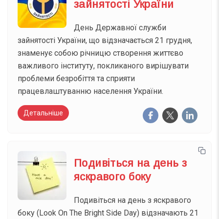
зайнятості України
День Державної служби
зайнятості України, що відзначається 21 грудня,
знаменує собою річницю створення життєво
важливого інституту, покликаного вирішувати
проблеми безробіття та сприяти
працевлаштуванню населення України.
Детальніше
Подивіться на день з
яскравого боку
Подивіться на день з яскравого
боку (Look On The Bright Side Day) відзначають 21