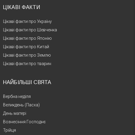
ЦІКАВІ ФАКТИ
Цікаві факти про Україну
Цікаві факти про Шевченка
Цікаві факти про Японію
Цікаві факти про Китай
Цікаві факти про Землю
Цікаві факти про тварин
НАЙБІЛЬШІ СВЯТА
Вербна неділя
Великдень (Пасха)
День матері
Вознесіння Господнє
Трійця