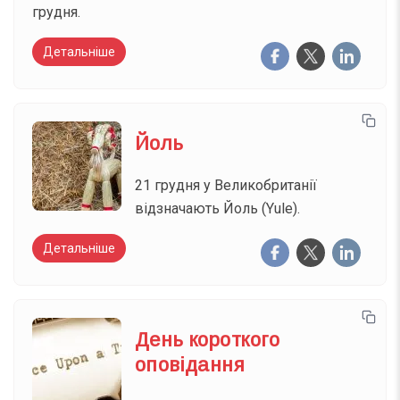
грудня.
Детальніше
Йоль
21 грудня у Великобританії
відзначають Йоль (Yule).
Детальніше
День короткого
оповідання