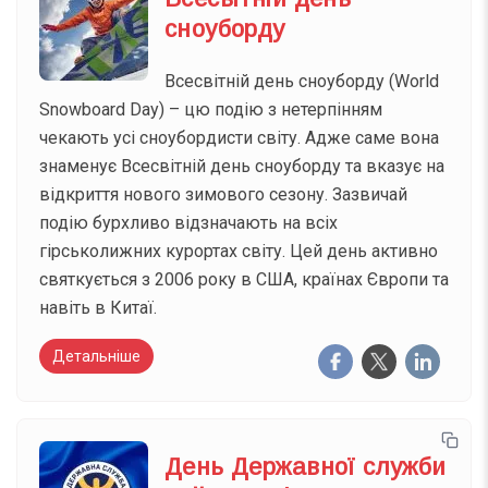
сноуборду
Всесвітній день сноуборду (World
Snowboard Day) – цю подію з нетерпінням
чекають усі сноубордисти світу. Адже саме вона
знаменує Всесвітній день сноуборду та вказує на
відкриття нового зимового сезону. Зазвичай
подію бурхливо відзначають на всіх
гірськолижних курортах світу. Цей день активно
святкується з 2006 року в США, країнах Європи та
навіть в Китаї.
Детальніше
День Державної служби