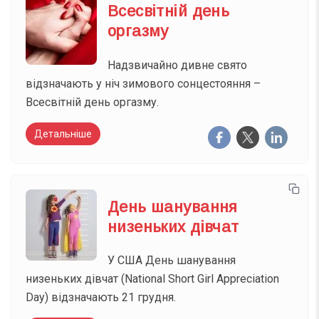
Всесвітній день
оргазму
Надзвичайно дивне свято
відзначають у ніч зимового сонцестояння –
Всесвітній день оргазму.
Детальніше
День шанування
низеньких дівчат
У США День шанування
низеньких дівчат (National Short Girl Appreciation
Day) відзначають 21 грудня.