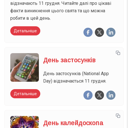
відзначають 11 грудня. Читайте далі про цікаві
факти виникнення цього свята та що можна
робити в цей день.
Детальніше
День застосунків
День застосунків (National App
Day) відзначається 11 грудня.
Детальніше
День калейдоскопа