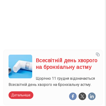
Телеграм
Інстаграм
Email
Підписатися
Ваш імейл
Всесвітній день хворого
на бронхіальну астму
Щорічно 11 грудня відзначається
Всесвітній день хворого на бронхіальну астму.
Детальніше