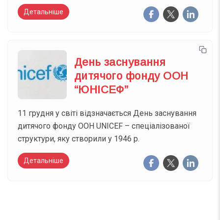
Детальніше
День заснування
дитячого фонду ООН
“ЮНІСЕФ”
11 грудня у світі відзначається День заснування
дитячого фонду ООН UNICEF – спеціалізованої
структури, яку створили у 1946 р.
Детальніше
Вже 6 років DAY TODAY складає для вас «