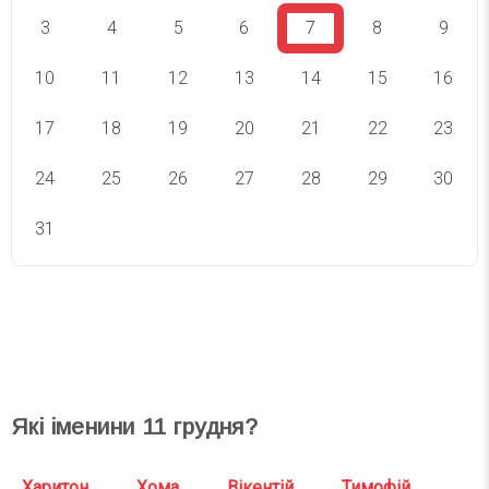
3
4
5
6
7
8
9
10
11
12
13
14
15
16
17
18
19
20
21
22
23
24
25
26
27
28
29
30
31
СВЯТА СЬОГОДНІ
СВЯТА ЗАВТРА
Які іменини
11
грудня?
Харитон
Хома
Вікентій
Тимофій