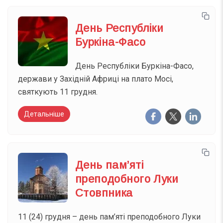
День Республіки
Буркіна-Фасо
День Республіки Буркіна-Фасо,
держави у Західній Африці на плато Мосі,
святкують 11 грудня.
Детальніше
День пам’яті
преподобного Луки
Стовпника
11 (24) грудня – день пам’яті преподобного Луки