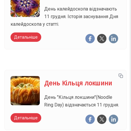
День калейдоскопа відзначають
11 грудня. Історія заснування Дня
калейдоскопа у статті.
Детальніше
День Кільця локшини
День "Кільця локшини"(Noodle
Ring Day) відзначається 11 грудня.
Детальніше