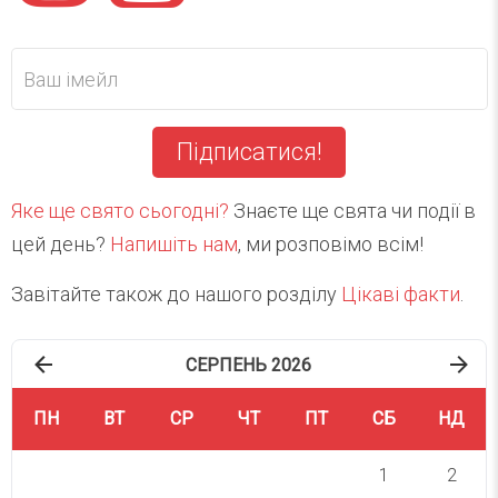
Підписатися!
Яке ще свято сьогодні?
Знаєте ще свята чи події в
цей день?
Напишіть нам
, ми розповімо всім!
Завітайте також до нашого розділу
Цікаві факти
.
СЕРПЕНЬ 2026
ПН
ВТ
СР
ЧТ
ПТ
СБ
НД
1
2