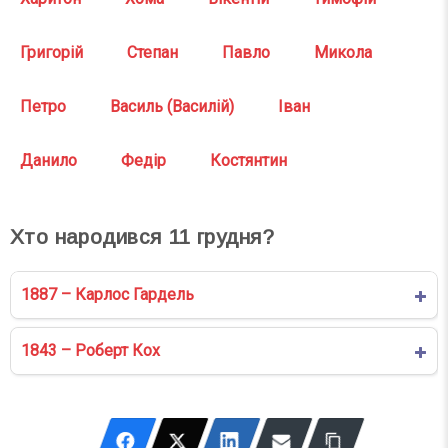
Григорій
Степан
Павло
Микола
Петро
Василь (Василій)
Іван
Данило
Федір
Костянтин
Хто народився
11
грудня?
1887 – Карлос Гардель
1843 – Роберт Кох