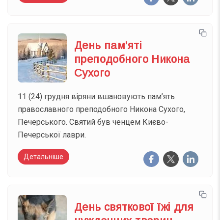
День пам’яті
преподобного Никона
Сухого
11 (24) грудня віряни вшановують пам’ять
православного преподобного Никона Сухого,
Печерського. Святий був ченцем Києво-
Печерської лаври.
Детальніше
День святкової їжі для