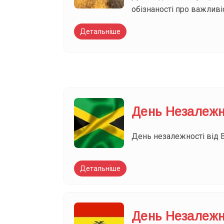
обізнаності про важливі
Детальніше
День Незалежн
День незалежності від 
Детальніше
День Незалежно