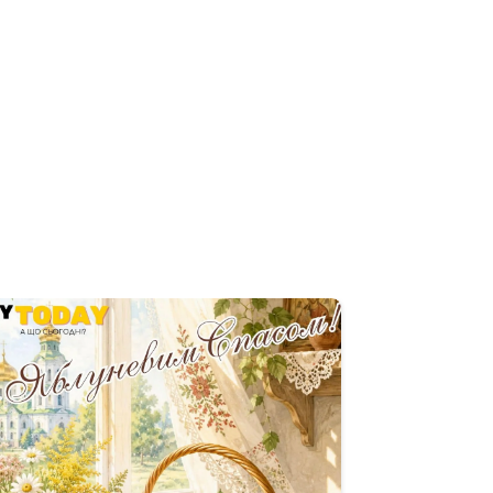
писатися