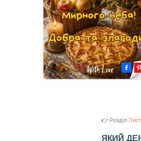
👉 Розділ
Лист
ЯКИЙ ДЕ