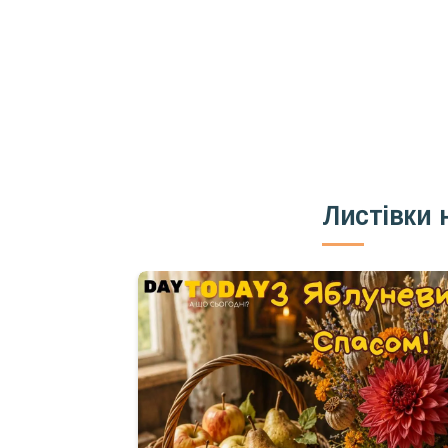
Телеграм
Email
Ваш імейл
Листівки 