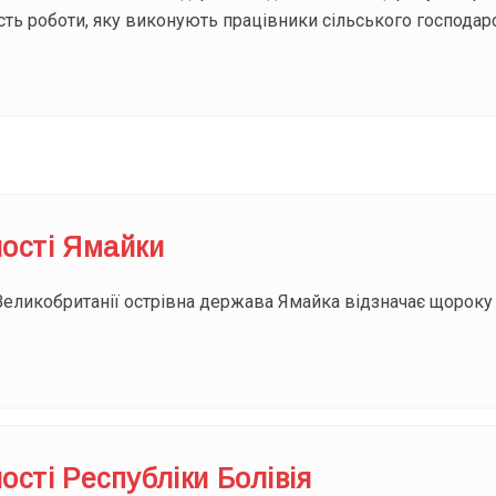
сть роботи, яку виконують працівники сільського господар
ості Ямайки
Великобританії острівна держава Ямайка відзначає щороку 
сті Республіки Болівія