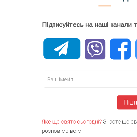
Підписуйтесь на наші канали 
Підп
Яке ще свято сьогодні?
Знаєте ще свя
розповімо всім!