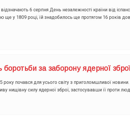
 відзначають 6 серпня День незалежності країни від іспанс
 ще у 1809 році, їй знадобилось ще протягом 16 років до
ь боротьби за заборону ядерної зброї
 року почався для усього світу з приголомшливої новини. 
ву нищівну силу ядерної зброї, застосувавши її проти люд