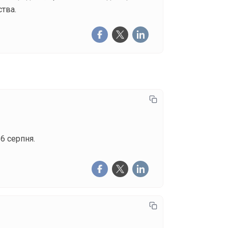
ства.
6 серпня.