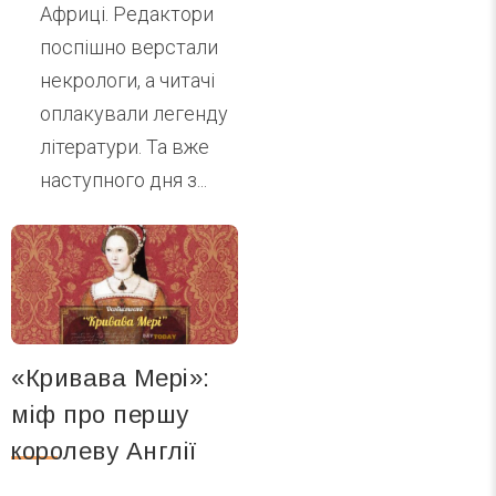
Африці. Редактори
поспішно верстали
некрологи, а читачі
оплакували легенду
літератури. Та вже
наступного дня з...
«Кривава Мері»:
міф про першу
королеву Англії