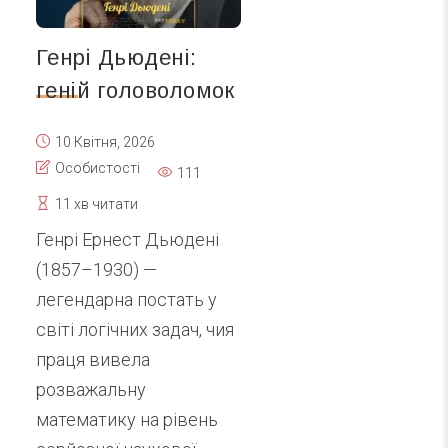
Генрі Дьюдені:
геній головоломок
10 Квітня, 2026
Особистості
111
11 хв читати
Генрі Ернест Дьюдені
(1857–1930) —
легендарна постать у
світі логічних задач, чия
праця вивела
розважальну
математику на рівень