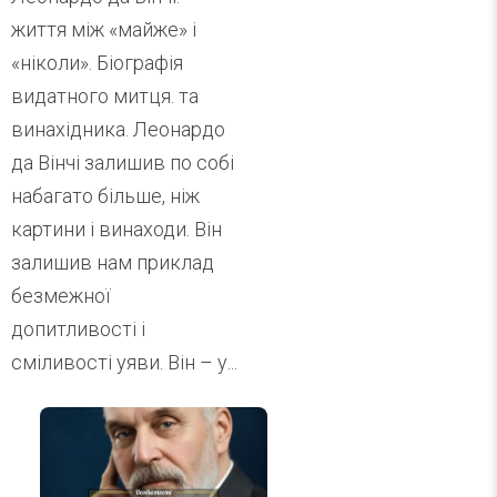
життя між «майже» і
«ніколи». Біографія
видатного митця. та
винахідника. Леонардо
да Вінчі залишив по собі
набагато більше, ніж
картини і винаходи. Він
залишив нам приклад
безмежної
допитливості і
сміливості уяви. Він – у...