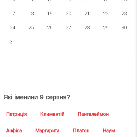
17
18
19
20
21
22
23
24
25
26
27
28
29
30
31
СВЯТА СЬОГОДНІ
СВЯТА ЗАВТРА
Які іменини
9
серпня?
Патриція
Климентій
Пантелеймон
Анфіса
Маргарита
Платон
Наум