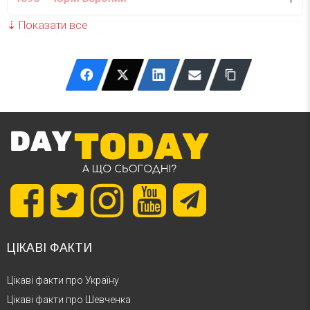
1776 — Амедео Авоґадро
ЦІКАВІ ФАКТИ
Цікаві факти про Україну
Цікаві факти про Шевченка