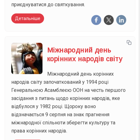
приєднуватися до святкування.
Детальніше
Міжнародний день
корінних народів світу
Міжнародний день корінних
народів світу започаткований у 1994 році
Генеральною Асамблеєю ООН на честь першого
засідання з питань щодо корінних народів, яке
відбулося у 1982 році. Щороку воно
відзначається 9 серпня на знак прагнення
міжнародної спільноти зберегти культуру та
права корінних народів.