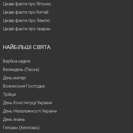
Цікаві факти про Японію
Цікаві факти про Китай
Цікаві факти про Землю
Цікаві факти про тварин
НАЙБІЛЬШІ СВЯТА
Вербна неділя
Великдень (Пасха)
День матері
Вознесіння Господнє
Трійця
День Конституції України
День Незалежності України
День знань
Геловін (Хелловін)