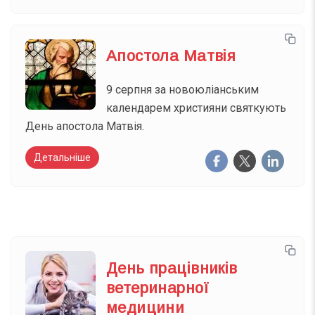
Апостола Матвія
9 серпня за новоюліанським
календарем християни святкують
День апостола Матвія.
Детальніше
День працівників
ветеринарної
медицини