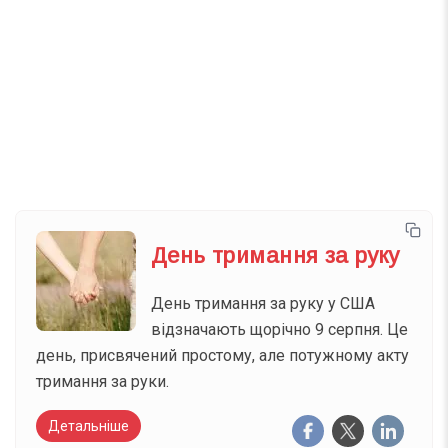
Телеграм
Інстаграм
Email
Підписатися
Ваш імейл
День тримання за руку
День тримання за руку у США
відзначають щорічно 9 серпня. Це
день, присвячений простому, але потужному акту
тримання за руки.
Детальніше