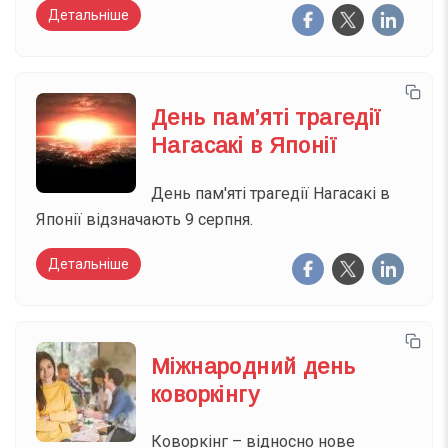
Детальніше
День пам’яті трагедії
Нагасакі в Японії
День пам'яті трагедії Нагасакі в
Японії відзначають 9 серпня.
Детальніше
Міжнародний день
коворкінгу
Коворкінг – відносно нове