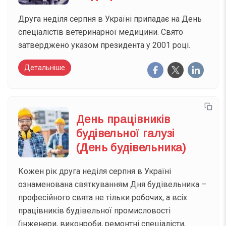
Друга неділя серпня в Україні припадає на День
спеціалістів ветеринарної медицини. Свято
затверджено указом президента у 2001 році.
Детальніше
День працівників
будівельної галузі
(День будівельника)
Кожен рік друга неділя серпня в Україні
ознаменована святкуванням Дня будівельника –
професійного свята не тільки робочих, а всіх
працівників будівельної промисловості
(інженери, виконроби, ремонтні спеціалісти,