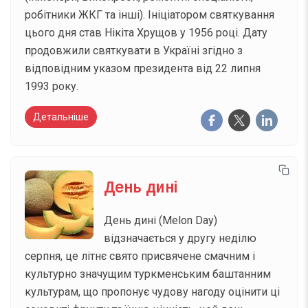
робітники ЖКГ та інші). Ініціатором святкування
цього дня став Нікіта Хрущов у 1956 році. Дату
продовжили святкувати в Україні згідно з
відповідним указом президента від 22 липня
1993 року.
Детальніше
День дині
День дині (Melon Day)
відзначається у другу неділю
серпня, це літнє свято присвячене смачним і
культурно значущим туркменським баштанним
культурам, що пропонує чудову нагоду оцінити ці