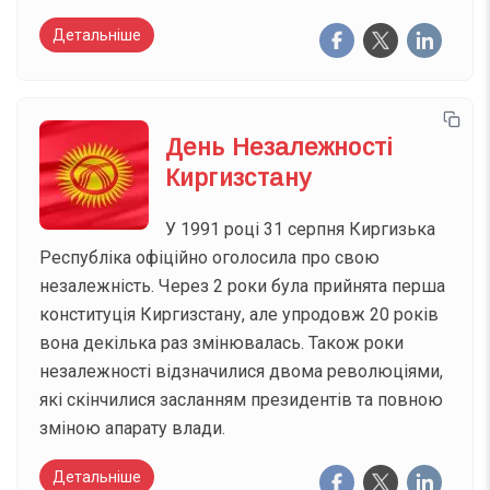
Детальніше
День Незалежності
Киргизстану
У 1991 році 31 серпня Киргизька
Республіка офіційно оголосила про свою
незалежність. Через 2 роки була прийнята перша
конституція Киргизстану, але упродовж 20 років
вона декілька раз змінювалась. Також роки
незалежності відзначилися двома революціями,
які скінчилися засланням президентів та повною
зміною апарату влади.
Детальніше