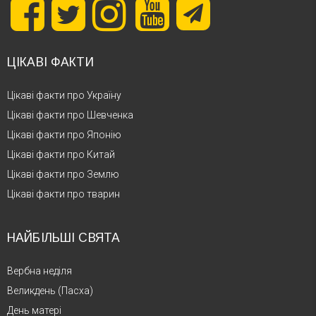
ЦІКАВІ ФАКТИ
Цікаві факти про Україну
Цікаві факти про Шевченка
Цікаві факти про Японію
Цікаві факти про Китай
Цікаві факти про Землю
Цікаві факти про тварин
НАЙБІЛЬШІ СВЯТА
Вербна неділя
Великдень (Пасха)
День матері