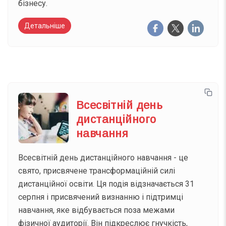
бізнесу.
Детальніше
Всесвітній день
дистанційного
навчання
Всесвітній день дистанційного навчання - це
свято, присвячене трансформаційній силі
дистанційної освіти. Ця подія відзначається 31
серпня і присвячений визнанню і підтримці
навчання, яке відбувається поза межами
фізичної аудиторії. Він підкреслює гнучкість,