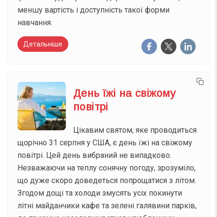
меншу вартість і доступність такої форми
навчання.
Детальніше
День їжі на свіжому
повітрі
Цікавим святом, яке проводиться
щорічно 31 серпня у США, є день їжі на свіжому
повітрі. Цей день вибраний не випадково.
Незважаючи на теплу сонячну погоду, зрозуміло,
що дуже скоро доведеться попрощатися з літом.
Згодом дощі та холоди змусять усіх покинути
літні майданчики кафе та зелені галявини парків,