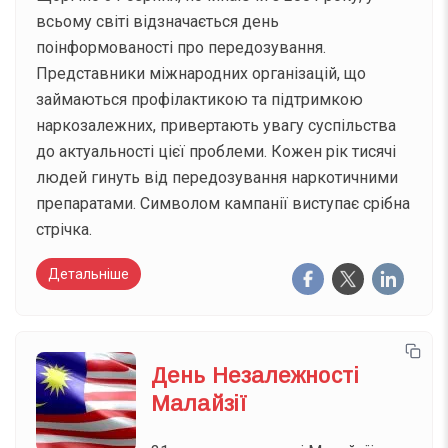
всьому світі відзначається день
поінформованості про передозування.
Представники міжнародних організацій, що
займаються профілактикою та підтримкою
наркозалежних, привертають увагу суспільства
до актуальності цієї проблеми. Кожен рік тисячі
людей гинуть від передозування наркотичними
препаратами. Символом кампанії виступає срібна
стрічка.
Детальніше
День Незалежності
Малайзії