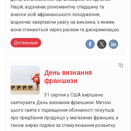
Націй, відзначає різноманітну спадщину та
внесок осіб африканського походження,
водночас звертаючи увагу на виклики, з якими
вони стикаються через расизм та дискримінацію.
Детальніше
День визнання
франшизи
31 серпня у США вирішено
святкувати День визнання франшизи. Метою
цього свята є підвищення обізнаності покупців
про придбання продукції у магазинах франшиз, а
також вираз подяки за стимулювання розвитку