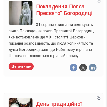
Покладення Пояса
Пресвятої Богородиці
31 серпня християни святкують
свято Покладення пояса Пресвятої Богородиці,
яке встановлене ще у XII столітті. Церковні
писання розповідають, що після Успіння тіло та
душа Богородиці взяті до Неба, тому віряни та
Церква поклоняються її ризі або поясу.
Детальніше
День традиційної