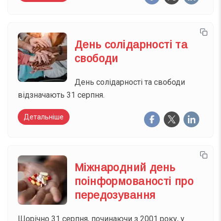
День солідарності та
свободи
День солідарності та свободи
відзначають 31 серпня.
Детальніше
Міжнародний день
поінформованості про
передозування
Щорічно 31 серпня, починаючи з 2001 року, у