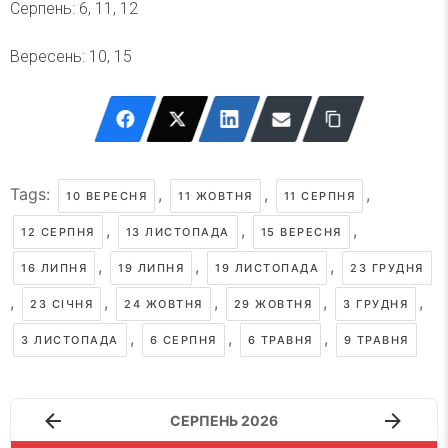
Серпень: 6, 11, 12
Вересень: 10, 15
Tags:
,
,
,
10 ВЕРЕСНЯ
11 ЖОВТНЯ
11 СЕРПНЯ
,
,
,
12 СЕРПНЯ
13 ЛИСТОПАДА
15 ВЕРЕСНЯ
,
,
,
16 ЛИПНЯ
19 ЛИПНЯ
19 ЛИСТОПАДА
23 ГРУДНЯ
,
,
,
,
,
23 СІЧНЯ
24 ЖОВТНЯ
29 ЖОВТНЯ
3 ГРУДНЯ
,
,
,
3 ЛИСТОПАДА
6 СЕРПНЯ
6 ТРАВНЯ
9 ТРАВНЯ
СЕРПЕНЬ 2026