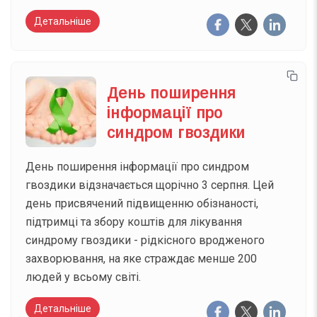
Детальніше
День поширення
інформації про
синдром гвоздики
День поширення інформації про синдром
гвоздики відзначається щорічно 3 серпня. Цей
день присвячений підвищенню обізнаності,
підтримці та збору коштів для лікування
синдрому гвоздики - рідкісного вродженого
захворювання, на яке страждає менше 200
людей у всьому світі.
Детальніше