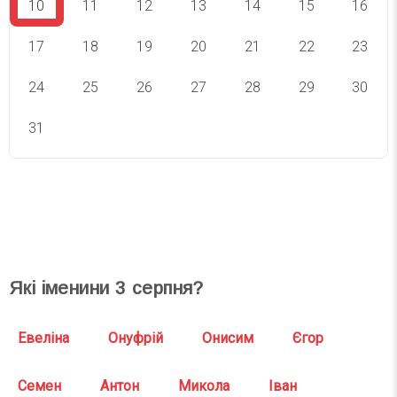
10
11
12
13
14
15
16
17
18
19
20
21
22
23
24
25
26
27
28
29
30
31
СВЯТА СЬОГОДНІ
СВЯТА ЗАВТРА
Які іменини
3
серпня?
Евеліна
Онуфрій
Онисим
Єгор
Семен
Антон
Микола
Іван