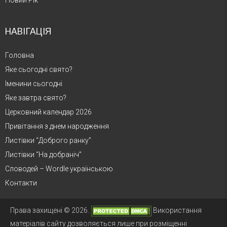
НАВІГАЦІЯ
Головна
Яке сьогодні свято?
Іменини сьогодні
Яке завтра свято?
Церковний календар 2026
Привітання з днем народження
Листівки “Доброго ранку”
Листівки “На добраніч”
Словодей – Wordle українською
Контакти
Права захищені © 2026.
Використання
матеріалів сайту дозволяється лише при розміщенні