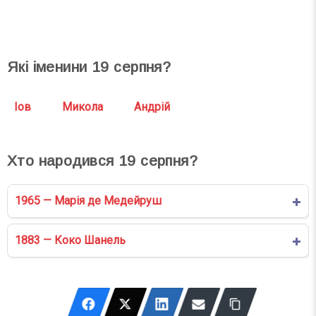
Які іменини
19
серпня?
Іов
Микола
Андрій
Хто народився
19
серпня?
1965 — Марія де Медейруш
1883 — Коко Шанель