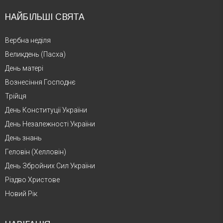
НАЙБІЛЬШІ СВЯТА
Вербна неділя
Великдень (Пасха)
День матері
Вознесіння Господнє
Трійця
День Конституції України
День Незалежності України
День знань
Геловін (Хелловін)
День Збройних Сил України
Різдво Христове
Новий Рік