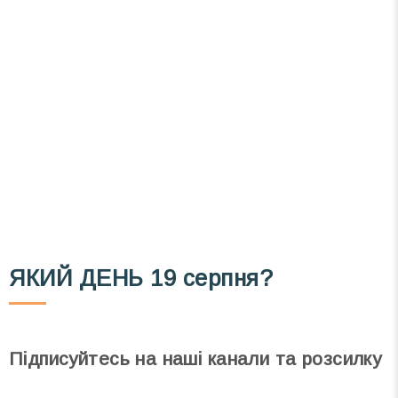
Вже 6 років DAY TODAY складає для вас «
Список свят на день
». Підписуйтесь на щоденну
розсилку зручним для вас способом.
Телеграм
Інстаграм
Email
Підписатися
Ваш імейл
ЯКИЙ ДЕНЬ
19 серпня?
Підписуйтесь на наші канали та розсилку