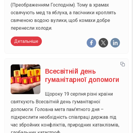
(Преображенням Господнім). Тому в храмах
освячують мед та яблука, а пасічники кроплять
свяченою водою вулики, щоб комахи добре
перенесли холоди.
Детальніше
Всесвітній день
гуманітарної допомоги
Щороку 19 серпня різні країни
святкують Всесвітній день гуманітарної
допомоги. Головна мета пам'ятного дня –
підкреслити необхідність співпраці держав під
час збройних конфліктів, природних катаклізмів,
глобальних катастроф.