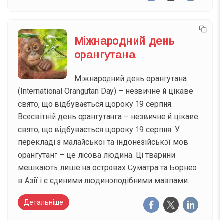
Міжнародний день
орангутана
Міжнародний день орангутана
(International Orangutan Day) – незвичне й цікаве
свято, що відбувається щороку 19 серпня.
Всесвітній день орангутанга – незвичне й цікаве
свято, що відбувається щороку 19 серпня. У
перекладі з малайської та індонезійської мов
орангутанг – це лісова людина. Ці тварини
мешкають лише на островах Суматра та Борнео
в Азії і є єдиними людиноподібними мавпами.
Детальніше