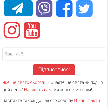
Підписатися!
Яке ще свято сьогодні?
Знаєте ще свята чи події в
цей день?
Напишіть нам
, ми розповімо всім!
Завітайте також до нашого розділу
Цікаві факти
.