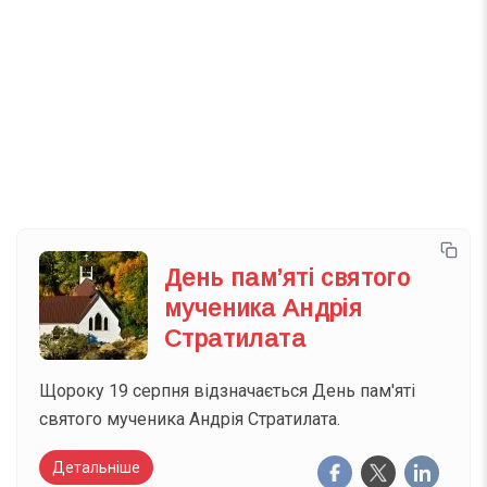
Телеграм
Інстаграм
Email
Підписатися
Ваш імейл
День пам’яті святого
мученика Андрія
Стратилата
Щороку 19 серпня відзначається День пам'яті
святого мученика Андрія Стратилата.
Детальніше