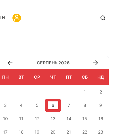
ТИ
СЕРПЕНЬ 2026
ПН
ВТ
СР
ЧТ
ПТ
СБ
НД
1
2
3
4
5
6
7
8
9
10
11
12
13
14
15
16
17
18
19
20
21
22
23