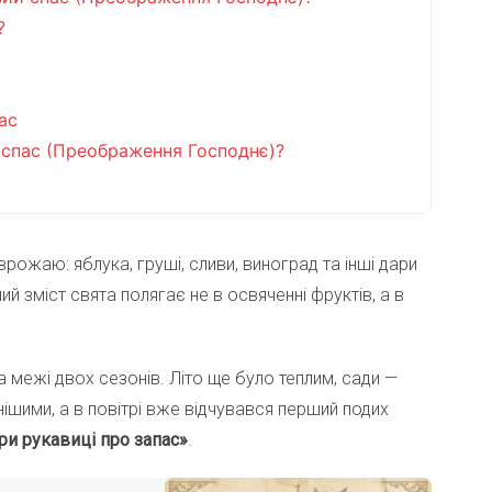
?
ас
 спас (Преображення Господнє)?
ожаю: яблука, груші, сливи, виноград та інші дари
 зміст свята полягає не в освяченні фруктів, а в
 межі двох сезонів. Літо ще було теплим, сади —
ішими, а в повітрі вже відчувався перший подих
и рукавиці про запас»
.