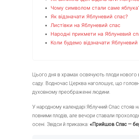
Чому символом стали саме яблука
Як відзначати Яблуневий спас?
Листівки на Яблуневий спас
Народні прикмети на Яблуневий сп
Коли будемо відзначати Яблуневий
Цього дня в храмах освячують плоди нового вр
саду. Водночас Церква наголошує, що головний
духовному преображенні людини.
У народному календарі Яблучний Спас стояв на
повними плодів, але вечори ставали прохолодн
осені. Звідси й приказка:
«Прийшов Спас — бер