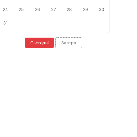
24
25
26
27
28
29
30
31
Сьогодні
Завтра