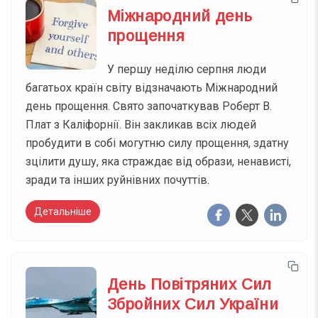
Міжнародний день
прощення
У першу неділю серпня люди
багатьох країн світу відзначають Міжнародний
день прощення. Свято започаткував Роберт В.
Плат з Каліфорнії. Він закликав всіх людей
пробудити в собі могутню силу прощення, здатну
зцілити душу, яка страждає від образи, ненависті,
зради та інших руйнівних почуттів.
Детальніше
День Повітряних Сил
Збройних Сил України