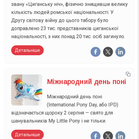
звану «Циганську ніч», фізично знищивши велику
кількість людей ромської національності. У
Другу світову війну до цього табору було
доправлено 23 тис. представників циганської
національності, з них понад 20 тис. осіб загинуло.
Детальніше
Міжнародний день поні
Міжнародний день поні
(International Pony Day, або IPD)
відзначається щороку 2 серпня — свято для
шанувальників My Little Pony і не тільки.
Детальніше