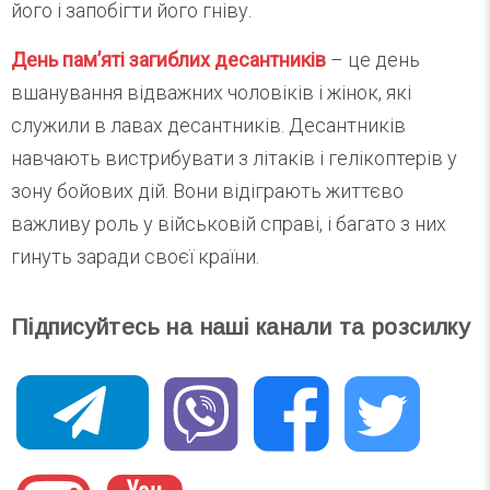
його і запобігти його гніву.
День пам’яті загиблих десантників
– це день
вшанування відважних чоловіків і жінок, які
служили в лавах десантників. Десантників
навчають вистрибувати з літаків і гелікоптерів у
зону бойових дій. Вони відіграють життєво
важливу роль у військовій справі, і багато з них
гинуть заради своєї країни.
Підписуйтесь на наші канали та розсилку