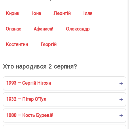
Кирик
Іона
Леонтій
Ілля
Опанас
Афанасій
Олександр
Костянтин
Георгій
Хто народився
2
серпня?
1993 — Сергій Нігоян
1932 — Пітер О’Тул
1888 — Кость Буревій