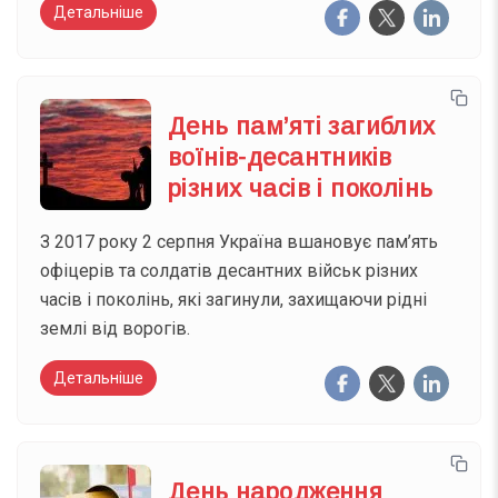
Детальніше
День пам’яті загиблих
воїнів-десантників
різних часів і поколінь
З 2017 року 2 серпня Україна вшановує пам’ять
офіцерів та солдатів десантних військ різних
часів і поколінь, які загинули, захищаючи рідні
землі від ворогів.
Детальніше
День народження