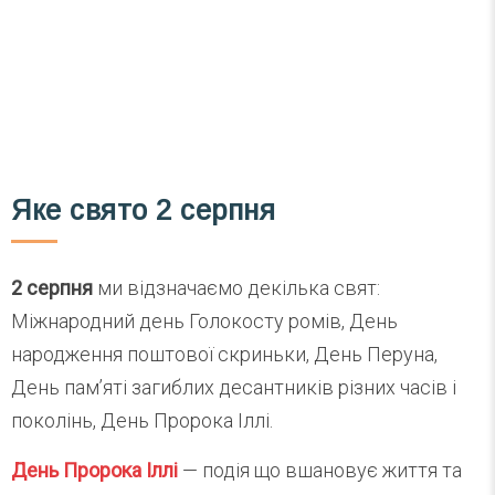
Email
Підписатися
Ваш імейл
Яке свято 2 серпня
2 серпня
ми відзначаємо декілька свят:
Міжнародний день Голокосту ромів, День
народження поштової скриньки, День Перуна,
День пам’яті загиблих десантників різних часів і
поколінь, День Пророка Іллі.
День Пророка Іллі
— подія що вшановує життя та