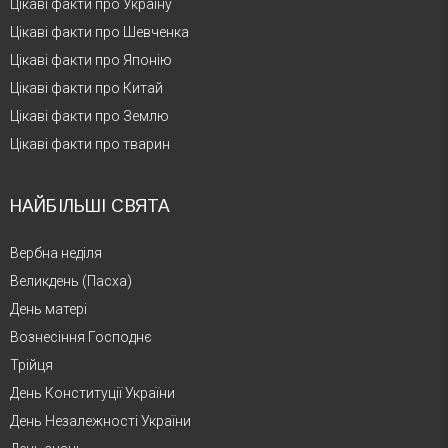
Цікаві факти про Україну
Цікаві факти про Шевченка
Цікаві факти про Японію
Цікаві факти про Китай
Цікаві факти про Землю
Цікаві факти про тварин
НАЙБІЛЬШІ СВЯТА
Вербна неділя
Великдень (Пасха)
День матері
Вознесіння Господнє
Трійця
День Конституції України
День Незалежності України