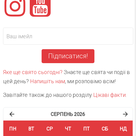
Підписатися!
Яке ще свято сьогодні?
Знаєте ще свята чи події в
цей день?
Напишіть нам
, ми розповімо всім!
Завітайте також до нашого розділу
Цікаві факти
.
СЕРПЕНЬ 2026
ПН
ВТ
СР
ЧТ
ПТ
СБ
НД