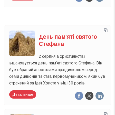
День пам’яті святого
Стефана
2 серпня в християнстві
вшановується день пам'яті святого Стефана. Він
був обраний апостолами архідияконом серед
семи дияконів та став первомучеником, який був
страчений за ідеї Христа у віці 30 років.
Детальніше