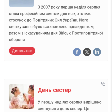
З 2007 року перша неділя серпня
стала професійним святом для всіх, хто має
стосунок до Повітряних Сил України. Його
святкування було встановлено президентом,
разом зі скасуванням дня Військ Протиповітряної
оборони.
Детальніше
День сестер
У першу неділю серпня вирішено
святкувати день сестер. Це