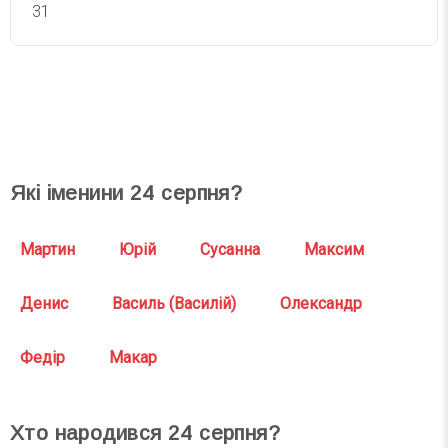
31
СВЯТА СЬОГОДНІ
СВЯТА ЗАВТРА
Які іменини
24
серпня?
Мартин
Юрій
Сусанна
Максим
Денис
Василь (Василій)
Олександр
Федір
Макар
Хто народився
24
серпня?