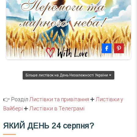
Більше листівок на День Незалежності України
👉 Розділ
Листівки та привітання
➕
Листівки у
Вайбері
➕
Листівки в Телеграмі
ЯКИЙ ДЕНЬ
24 серпня?