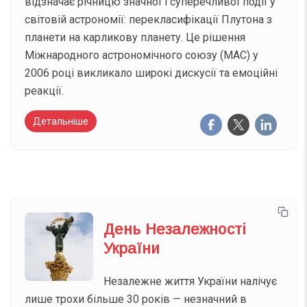
відзначає річницю значної і суперечливої події у
світовій астрономії: перекласифікації Плутона з
планети на карликову планету. Це рішення
Міжнародного астрономічного союзу (МАС) у
2006 році викликало широкі дискусії та емоційні
реакції.
Детальніше
День Незалежності
України
Незалежне життя України налічує
лише трохи більше 30 років — незначний в