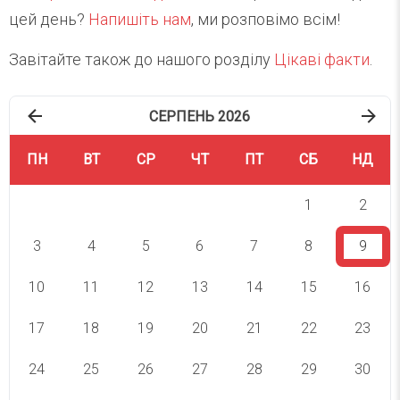
цей день?
Напишіть нам
, ми розповімо всім!
Завітайте також до нашого розділу
Цікаві факти
.
СЕРПЕНЬ 2026
ПН
ВТ
СР
ЧТ
ПТ
СБ
НД
1
2
3
4
5
6
7
8
9
10
11
12
13
14
15
16
17
18
19
20
21
22
23
24
25
26
27
28
29
30