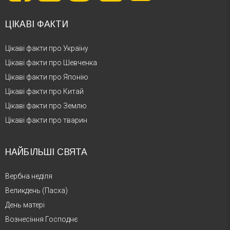
ЦІКАВІ ФАКТИ
Цікаві факти про Україну
Цікаві факти про Шевченка
Цікаві факти про Японію
Цікаві факти про Китай
Цікаві факти про Землю
Цікаві факти про тварин
НАЙБІЛЬШІ СВЯТА
Вербна неділя
Великдень (Пасха)
День матері
Вознесіння Господнє