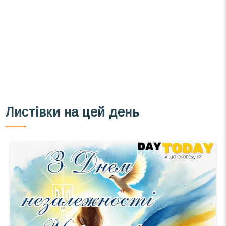
Телеграм
Інстаграм
Email
Підписатися
Ваш імейл
Листівки на цей день