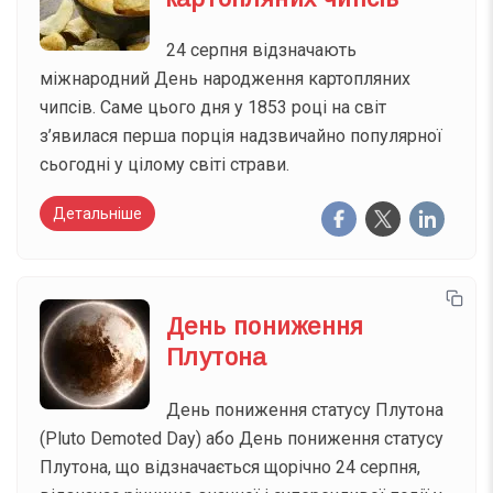
24 серпня відзначають
міжнародний День народження картопляних
чипсів. Саме цього дня у 1853 році на світ
з’явилася перша порція надзвичайно популярної
сьогодні у цілому світі страви.
Детальніше
День пониження
Плутона
День пониження статусу Плутона
(Pluto Demoted Day) або День пониження статусу
Плутона, що відзначається щорічно 24 серпня,