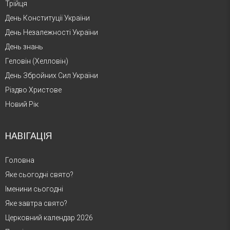
Трійця
День Конституції України
День Незалежності України
День знань
Геловін (Хелловін)
День Збройних Сил України
Різдво Христове
Новий Рік
НАВІГАЦІЯ
Головна
Яке сьогодні свято?
Іменини сьогодні
Яке завтра свято?
Церковний календар 2026