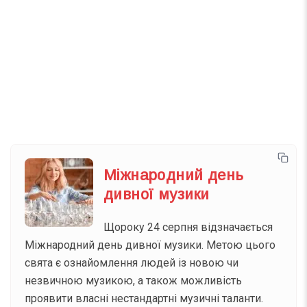
Телеграм
Інстаграм
Email
Підписатися
Ваш імейл
Міжнародний день
дивної музики
Щороку 24 серпня відзначається
Міжнародний день дивної музики. Метою цього
свята є ознайомлення людей із новою чи
незвичною музикою, а також можливість
проявити власні нестандартні музичні таланти.