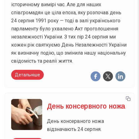
історичному вимірі час. Але для наших
співгромадян це ціла епоха, яку розпочав день
24 серпня 1991 року — тоді в залі українського
парламенту було ухвалено Акт проголошення
незалежності України. З тих пір 24 серпня ми
кожен рік святкуємо День Незалежності України
як визначну подію, що змінила нашу національну
свідомість та реалії життя.
Детальніше
День консервного ножа
День консервного ножа
відзначають 24 серпня.